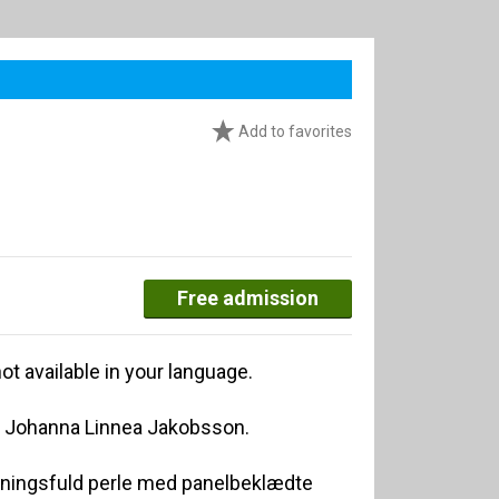
Add to favorites
Free admission
ot available in your language.
f Johanna Linnea Jakobsson.
mningsfuld perle med panelbeklædte