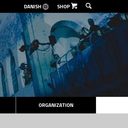
DANISH
SHOP
SEARCH
ORGANIZATION