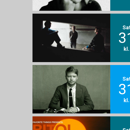
Sa
3
kl
Sa
3
kl
Sa