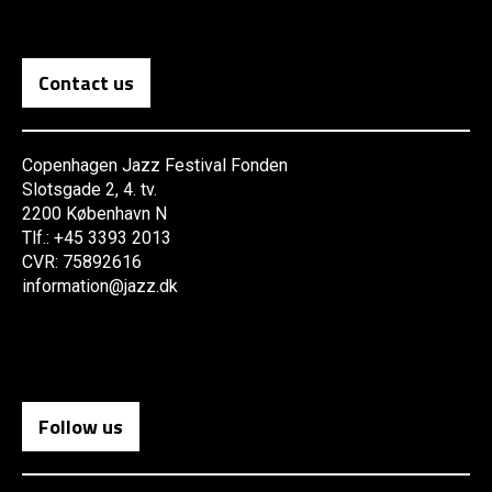
Contact us
Copenhagen Jazz Festival Fonden
Slotsgade 2, 4. tv.
2200 København N
Tlf.: +45 3393 2013
CVR: 75892616
information@jazz.dk
Follow us