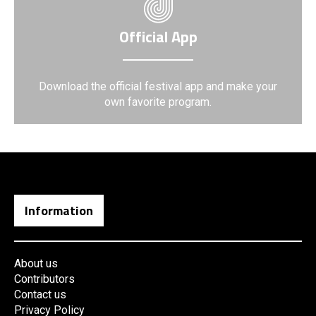
Official App
Download the official festival app and make your
own favorite program.
Information
About us
Contributors
Contact us
Privacy Policy