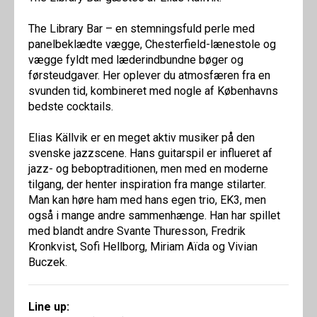
The Library Bar – en stemningsfuld perle med
panelbeklædte vægge, Chesterfield-lænestole og
vægge fyldt med læderindbundne bøger og
førsteudgaver. Her oplever du atmosfæren fra en
svunden tid, kombineret med nogle af Københavns
bedste cocktails.
Elias Källvik er en meget aktiv musiker på den
svenske jazzscene. Hans guitarspil er influeret af
jazz- og beboptraditionen, men med en moderne
tilgang, der henter inspiration fra mange stilarter.
Man kan høre ham med hans egen trio, EK3, men
også i mange andre sammenhænge. Han har spillet
med blandt andre Svante Thuresson, Fredrik
Kronkvist, Sofi Hellborg, Miriam Aïda og Vivian
Buczek.
Line up: