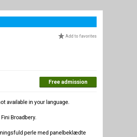
Add to favorites
Free admission
ot available in your language.
 Fini Broadbery.
mningsfuld perle med panelbeklædte