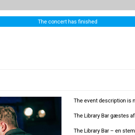
The concert has finished
The event description is n
The Library Bar gæstes af
The Library Bar – en ste