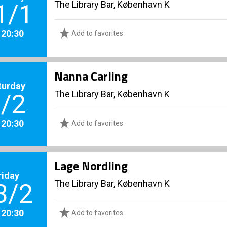
The Library Bar, København K
1/1
. 20:30
Add to favorites
Nanna Carling
turday
The Library Bar, København K
/2
. 20:30
Add to favorites
Lage Nordling
riday
The Library Bar, København K
3/2
. 20:30
Add to favorites