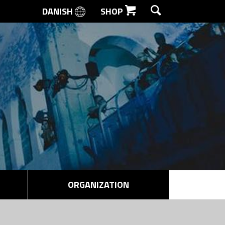
DANISH
SHOP
SEARCH
ORGANIZATION