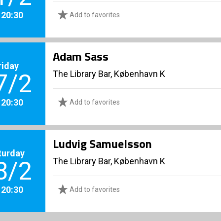
. 20:30
Add to favorites
Adam Sass
riday
The Library Bar, København K
7/2
. 20:30
Add to favorites
Ludvig Samuelsson
turday
The Library Bar, København K
8/2
. 20:30
Add to favorites