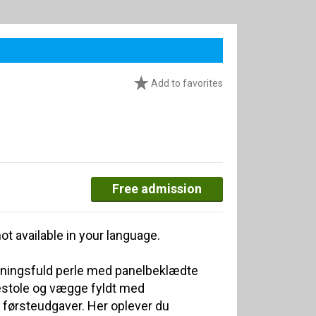
Add to favorites
Free admission
ot available in your language.
mningsfuld perle med panelbeklædte
estole og vægge fyldt med
førsteudgaver. Her oplever du