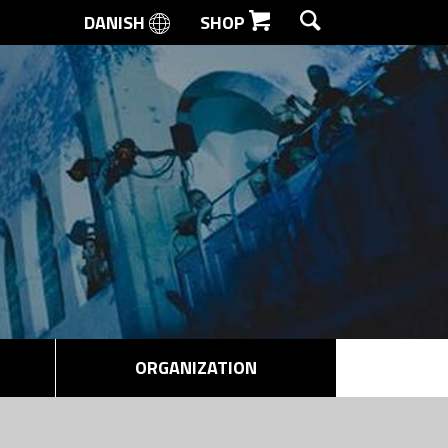
DANISH
SHOP
SEARCH
ORGANIZATION