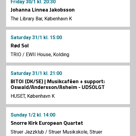
Friday
30/1
kl. 20:30
Johanna Linnea Jakobsson
The Library Bar, København K
Saturday
31/1
kl. 15:00
Rød Sol
TRIO
/
EWII House, Kolding
Saturday
31/1
kl. 21:00
BITOI (DK/SE) | Musikcaféen + support:
Oswald/Andersson/Asheim - UDSOLGT
HUSET, København K
Sunday
1/2
kl. 14:00
Snorre Kirk European Quartet
Struer Jazzklub
/
Struer Musikskole, Struer