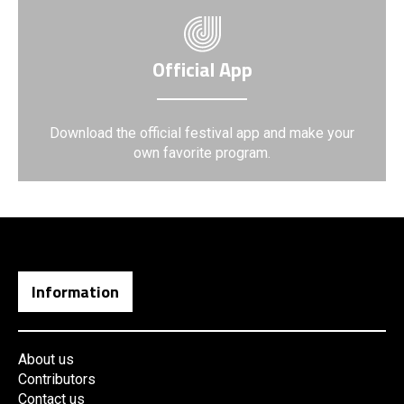
Official App
Download the official festival app and make your
own favorite program.
Information
About us
Contributors
Contact us