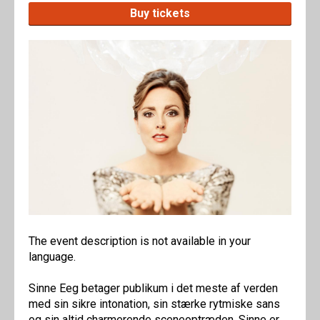
Buy tickets
The event description is not available in your
language.
Sinne Eeg betager publikum i det meste af verden
med sin sikre intonation, sin stærke rytmiske sans
og sin altid charmerende sceneoptræden. Sinne er