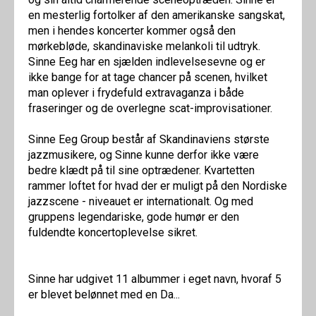
en mesterlig fortolker af den amerikanske sangskat,
men i hendes koncerter kommer også den
mørkebløde, skandinaviske melankoli til udtryk.
Sinne Eeg har en sjælden indlevelsesevne og er
ikke bange for at tage chancer på scenen, hvilket
man oplever i frydefuld extravaganza i både
fraseringer og de overlegne scat-improvisationer.
Sinne Eeg Group består af Skandinaviens største
jazzmusikere, og Sinne kunne derfor ikke være
bedre klædt på til sine optrædener. Kvartetten
rammer loftet for hvad der er muligt på den Nordiske
jazzscene - niveauet er internationalt. Og med
gruppens legendariske, gode humør er den
fuldendte koncertoplevelse sikret.
Sinne har udgivet 11 albummer i eget navn, hvoraf 5
er blevet belønnet med en Da...