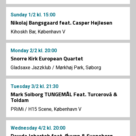
Sunday
1/2
kl. 15:00
Nikolaj Bangsgaard feat. Casper Hejlesen
Kihoskh Bar, København V
Monday
2/2
kl. 20:00
Snorre Kirk European Quartet
Gladsaxe Jazzklub
/
Mørkhøj Park, Søborg
Tuesday
3/2
kl. 21:30
Mark Solborg TUNGEMÅL Feat. Turcerová &
Toldam
PRiMi
/
H15 Scene, København V
Wednesday
4/2
kl. 20:00
Dawda Jobarteh feat. Øyunn & Svaneborg -