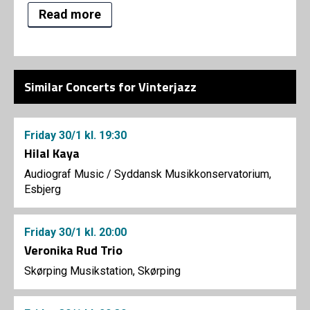
Read more
Similar Concerts for Vinterjazz
Friday
30/1
kl. 19:30
Hilal Kaya
Audiograf Music
/
Syddansk Musikkonservatorium,
Esbjerg
Friday
30/1
kl. 20:00
Veronika Rud Trio
Skørping Musikstation, Skørping