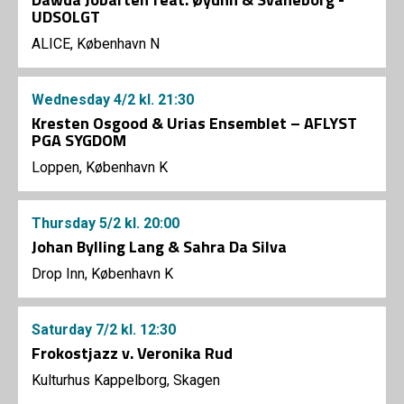
UDSOLGT
ALICE, København N
Wednesday
4/2
kl. 21:30
Kresten Osgood & Urias Ensemblet – AFLYST
PGA SYGDOM
Loppen, København K
Thursday
5/2
kl. 20:00
Johan Bylling Lang & Sahra Da Silva
Drop Inn, København K
Saturday
7/2
kl. 12:30
Frokostjazz v. Veronika Rud
Kulturhus Kappelborg, Skagen