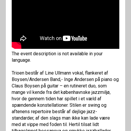
The event description is not available in your
language.
Trioen består af Line Ullmann vokal, flankeret af
Boysen/Andersen Band,- Inge Andersen på piano og
Claus Boysen på guitar – en rutineret duo, som
mange vil kende fra det københavnske jazzmiljø,
hvor de gennem tiden har spillet i et væld af
spændende konstellationer. Stilen er swing og
aftenens repertoire består af dejlige jazz-
standarder, af den slags man ikke kan lade være
med at vippe med foden til. Hertil tilsat lidt
tilbagelænet bossanova og smukke jazzballader.