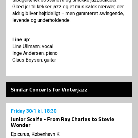
Glæd jer til lækker jazz og et musikalsk nærvær, der
aldrig bliver højtideligt – men garanteret swingende,
levende og underholdende.
Line up:
Line Ullmann; vocal
Inge Andersen; piano
Claus Boysen; guitar
Similar Concerts for Vinterjazz
Friday
30/1
kl. 18:30
Junior Scaife - From Ray Charles to Stevie
Wonder
Epicurus, København K