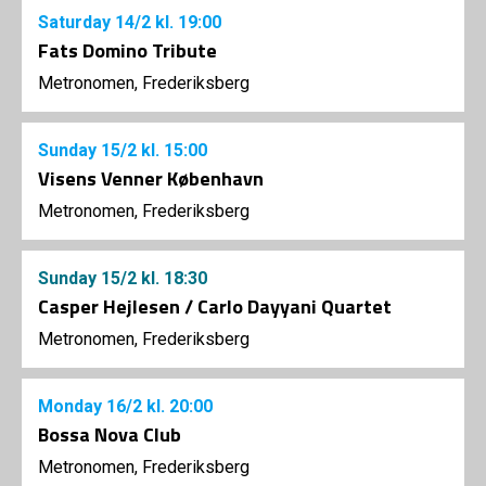
Saturday
14/2
kl. 19:00
Fats Domino Tribute
Metronomen, Frederiksberg
Sunday
15/2
kl. 15:00
Visens Venner København
Metronomen, Frederiksberg
Sunday
15/2
kl. 18:30
Casper Hejlesen / Carlo Dayyani Quartet
Metronomen, Frederiksberg
Monday
16/2
kl. 20:00
Bossa Nova Club
Metronomen, Frederiksberg