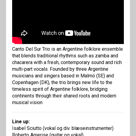
Canto Del Sur Trio is an Argentine folklore ensemble
that blends traditional rhythms such as zamba and
chacarera with a fresh, contemporary sound and rich
multi-part vocals. Founded by three Argentine
musicians and singers based in Malmö (SE) and
Copenhagen (DK), the trio brings new life to the
timeless spirit of Argentine folklore, bridging
continents through their shared roots and modern
musical vision
Line up:
Isabel Sciutto (vokal og div. blæseinstrumenter)
Roberto Amerise (guitar og vokal)