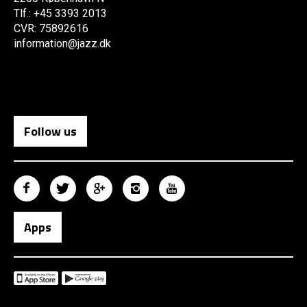
Tlf.: +45 3393 2013
CVR: 75892616
information@jazz.dk
Follow us
Apps