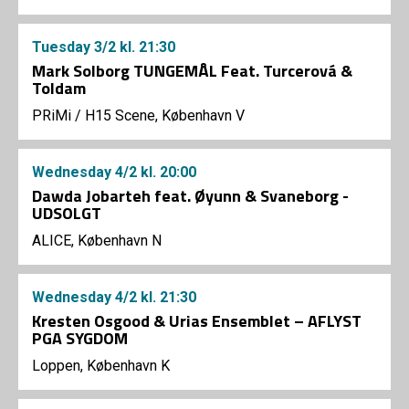
Tuesday
3/2
kl. 21:30
Mark Solborg TUNGEMÅL Feat. Turcerová &
Toldam
PRiMi
/
H15 Scene, København V
Wednesday
4/2
kl. 20:00
Dawda Jobarteh feat. Øyunn & Svaneborg -
UDSOLGT
ALICE, København N
Wednesday
4/2
kl. 21:30
Kresten Osgood & Urias Ensemblet – AFLYST
PGA SYGDOM
Loppen, København K