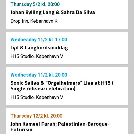
Thursday
5/2
kl. 20:00
Johan Bylling Lang & Sahra Da Silva
Drop Inn, København K
Wednesday
11/2
kl. 17:00
Lyd & Langbordsmiddag
H15 Studio, København V
Wednesday
11/2
kl. 20:00
Sonic Saliva & "Orgelheimers" Live at H15 (
Single release celebration)
H15 Studio, København V
Thursday
12/2
kl. 20:00
John Kameel Farah: Palestinian-Baroque-
Futurism