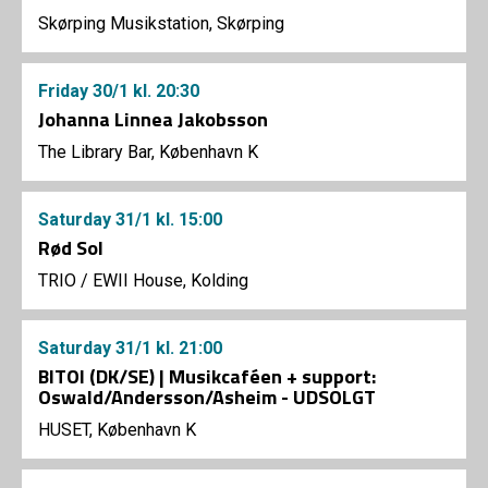
Skørping Musikstation, Skørping
Friday
30/1
kl. 20:30
Johanna Linnea Jakobsson
The Library Bar, København K
Saturday
31/1
kl. 15:00
Rød Sol
TRIO
/
EWII House, Kolding
Saturday
31/1
kl. 21:00
BITOI (DK/SE) | Musikcaféen + support:
Oswald/Andersson/Asheim - UDSOLGT
HUSET, København K