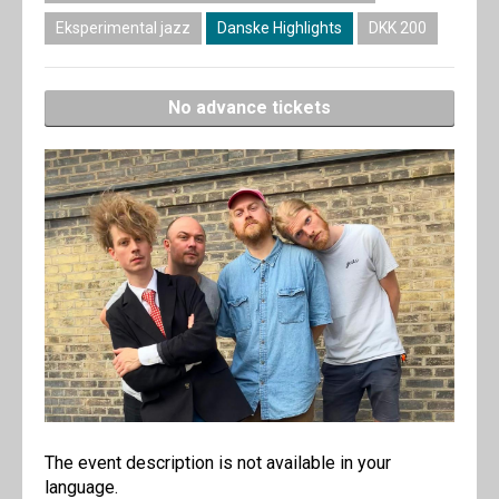
Eksperimental jazz
Danske Highlights
DKK 200
No advance tickets
The event description is not available in your
language.