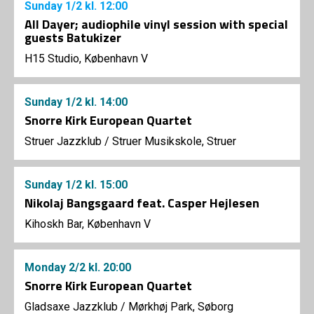
Sunday
1/2
kl. 12:00
All Dayer; audiophile vinyl session with special
guests Batukizer
H15 Studio, København V
Sunday
1/2
kl. 14:00
Snorre Kirk European Quartet
Struer Jazzklub
/
Struer Musikskole, Struer
Sunday
1/2
kl. 15:00
Nikolaj Bangsgaard feat. Casper Hejlesen
Kihoskh Bar, København V
Monday
2/2
kl. 20:00
Snorre Kirk European Quartet
Gladsaxe Jazzklub
/
Mørkhøj Park, Søborg