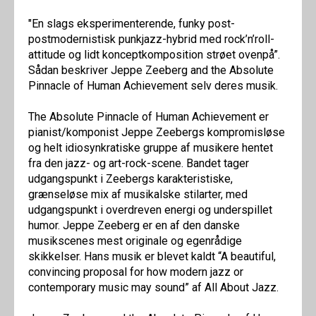
"En slags eksperimenterende, funky post-
postmodernistisk punkjazz-hybrid med rock’n’roll-
attitude og lidt konceptkomposition strøet ovenpå”.
Sådan beskriver Jeppe Zeeberg and the Absolute
Pinnacle of Human Achievement selv deres musik.
The Absolute Pinnacle of Human Achievement er
pianist/komponist Jeppe Zeebergs kompromisløse
og helt idiosynkratiske gruppe af musikere hentet
fra den jazz- og art-rock-scene. Bandet tager
udgangspunkt i Zeebergs karakteristiske,
grænseløse mix af musikalske stilarter, med
udgangspunkt i overdreven energi og underspillet
humor. Jeppe Zeeberg er en af den danske
musikscenes mest originale og egenrådige
skikkelser. Hans musik er blevet kaldt “A beautiful,
convincing proposal for how modern jazz or
contemporary music may sound” af All About Jazz.