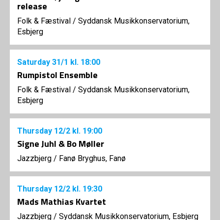
release
Folk & Fæstival
/
Syddansk Musikkonservatorium,
Esbjerg
Saturday
31/1
kl. 18:00
Rumpistol Ensemble
Folk & Fæstival
/
Syddansk Musikkonservatorium,
Esbjerg
Thursday
12/2
kl. 19:00
Signe Juhl & Bo Møller
Jazzbjerg
/
Fanø Bryghus, Fanø
Thursday
12/2
kl. 19:30
Mads Mathias Kvartet
Jazzbjerg
/
Syddansk Musikkonservatorium, Esbjerg