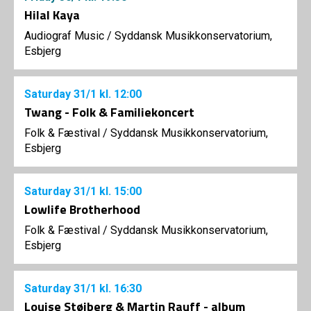
Hilal Kaya
Audiograf Music
/
Syddansk Musikkonservatorium,
Esbjerg
Saturday
31/1
kl. 12:00
Twang - Folk & Familiekoncert
Folk & Fæstival
/
Syddansk Musikkonservatorium,
Esbjerg
Saturday
31/1
kl. 15:00
Lowlife Brotherhood
Folk & Fæstival
/
Syddansk Musikkonservatorium,
Esbjerg
Saturday
31/1
kl. 16:30
Louise Støjberg & Martin Rauff - album