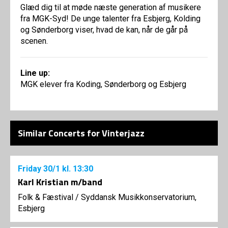
Glæd dig til at møde næste generation af musikere
fra MGK-Syd! De unge talenter fra Esbjerg, Kolding
og Sønderborg viser, hvad de kan, når de går på
scenen.
Line up:
MGK elever fra Koding, Sønderborg og Esbjerg
Similar Concerts for Vinterjazz
Friday
30/1
kl. 13:30
Karl Kristian m/band
Folk & Fæstival
/
Syddansk Musikkonservatorium,
Esbjerg