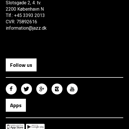
Slotsgade 2, 4. tv.
2200 København N
Tlf.: +45 3393 2013
CVR: 75892616
information@jazz.dk
Follow us
Apps