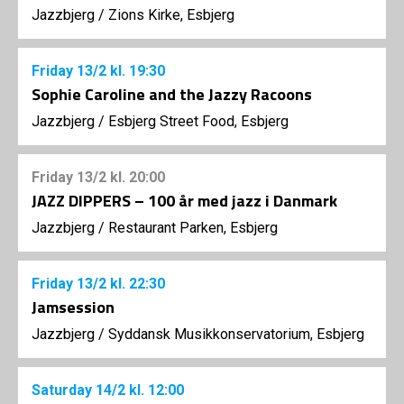
Jazzbjerg
/
Zions Kirke, Esbjerg
Friday
13/2
kl. 19:30
Sophie Caroline and the Jazzy Racoons
Jazzbjerg
/
Esbjerg Street Food, Esbjerg
Friday
13/2
kl. 20:00
JAZZ DIPPERS – 100 år med jazz i Danmark
Jazzbjerg
/
Restaurant Parken, Esbjerg
Friday
13/2
kl. 22:30
Jamsession
Jazzbjerg
/
Syddansk Musikkonservatorium, Esbjerg
Saturday
14/2
kl. 12:00