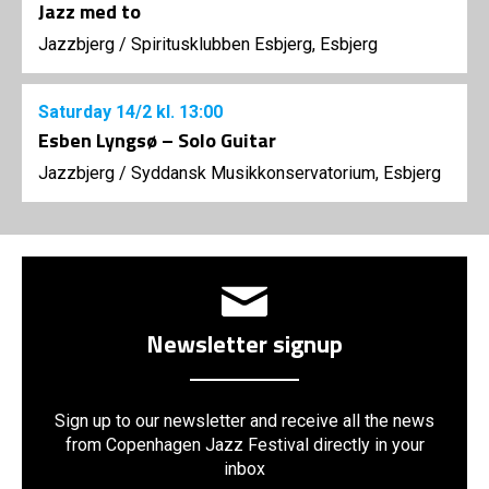
Jazz med to
Jazzbjerg
/
Spiritusklubben Esbjerg, Esbjerg
Saturday
14/2
kl. 13:00
Esben Lyngsø – Solo Guitar
Jazzbjerg
/
Syddansk Musikkonservatorium, Esbjerg
Newsletter signup
Sign up to our newsletter and receive all the news
from Copenhagen Jazz Festival directly in your
inbox