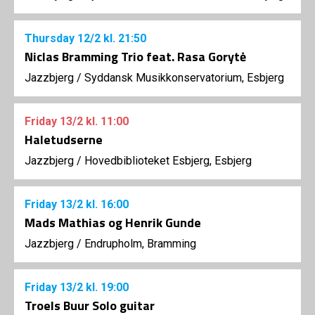
Thursday
12/2
kl. 21:50
Niclas Bramming Trio feat. Rasa Gorytė
Jazzbjerg
/
Syddansk Musikkonservatorium, Esbjerg
Friday
13/2
kl. 11:00
Haletudserne
Jazzbjerg
/
Hovedbiblioteket Esbjerg, Esbjerg
Friday
13/2
kl. 16:00
Mads Mathias og Henrik Gunde
Jazzbjerg
/
Endrupholm, Bramming
Friday
13/2
kl. 19:00
Troels Buur Solo guitar