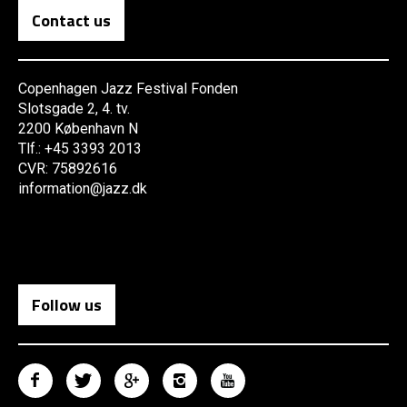
Contact us
Copenhagen Jazz Festival Fonden
Slotsgade 2, 4. tv.
2200 København N
Tlf.: +45 3393 2013
CVR: 75892616
information@jazz.dk
Follow us