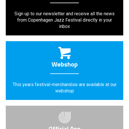
Sign up to our newsletter and receive all the news
from Copenhagen Jazz Festival directly in your
inbox
Webshop
This years festival-merchandise are available at our
webshop
Official App