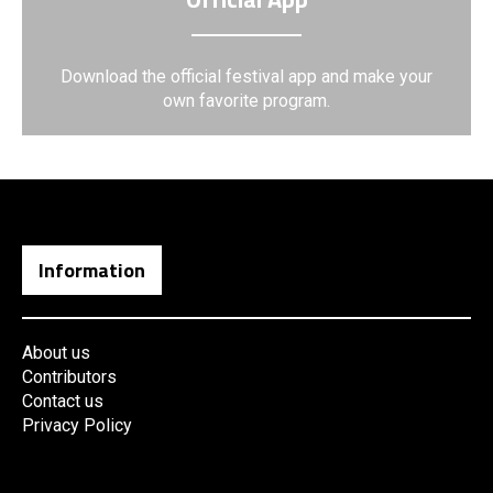
Download the official festival app and make your
own favorite program.
Information
About us
Contributors
Contact us
Privacy Policy