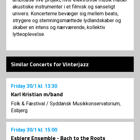
akustiske instrumenter i et filmisk og sanseligt
univers. Koncerterne bevæger sig mellem beats,
strygere og stemningsmættede lydlandskaber og
skaber en intens og nærværende, kollektiv
lytteoplevelse.
Similar Concerts for Vinterjazz
Friday
30/1
kl. 13:30
Karl Kristian m/band
Folk & Fæstival
/
Syddansk Musikkonservatorium,
Esbjerg
Friday
30/1
kl. 15:00
Esbjerg Ensemble - Bach to the Roots