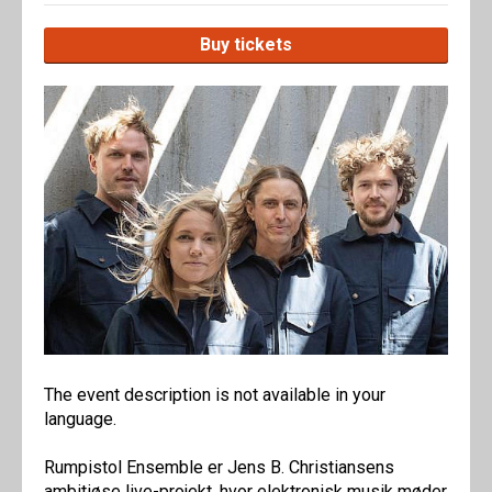
Buy tickets
The event description is not available in your
language.
Rumpistol Ensemble er Jens B. Christiansens
ambitiøse live-projekt, hvor elektronisk musik møder