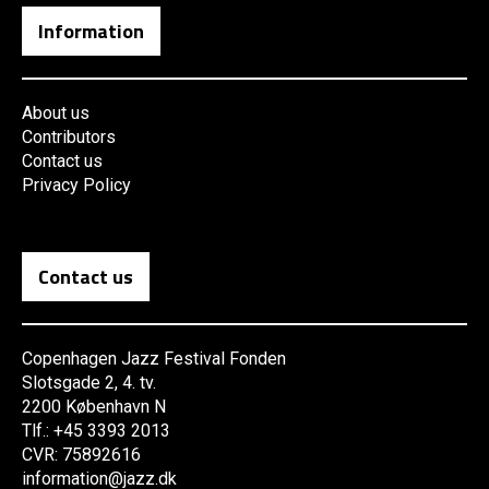
Information
About us
Contributors
Contact us
Privacy Policy
Contact us
Copenhagen Jazz Festival Fonden
Slotsgade 2, 4. tv.
2200 København N
Tlf.: +45 3393 2013
CVR: 75892616
information@jazz.dk