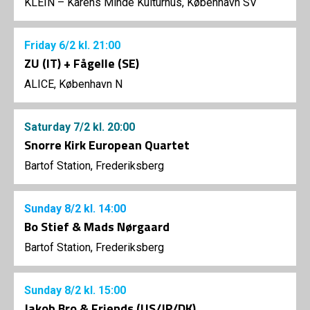
KLEIN – Karens Minde Kulturhus, København SV
Friday
6/2
kl. 21:00
ZU (IT) + Fågelle (SE)
ALICE, København N
Saturday
7/2
kl. 20:00
Snorre Kirk European Quartet
Bartof Station, Frederiksberg
Sunday
8/2
kl. 14:00
Bo Stief & Mads Nørgaard
Bartof Station, Frederiksberg
Sunday
8/2
kl. 15:00
Jakob Bro & Friends (US/JP/DK)