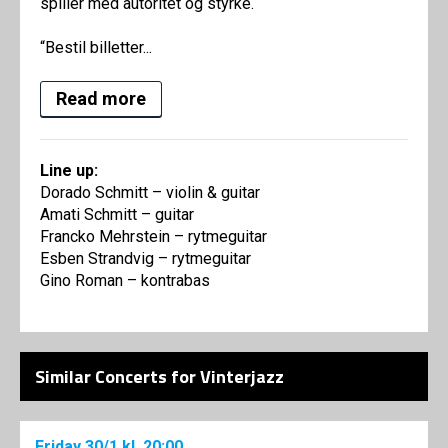
spiller med autoritet og styrke.
“Bestil billetter...
Read more
Line up:
Dorado Schmitt – violin & guitar
Amati Schmitt – guitar
Francko Mehrstein – rytmeguitar
Esben Strandvig – rytmeguitar
Gino Roman – kontrabas
Similar Concerts for Vinterjazz
Friday
30/1
kl. 20:00