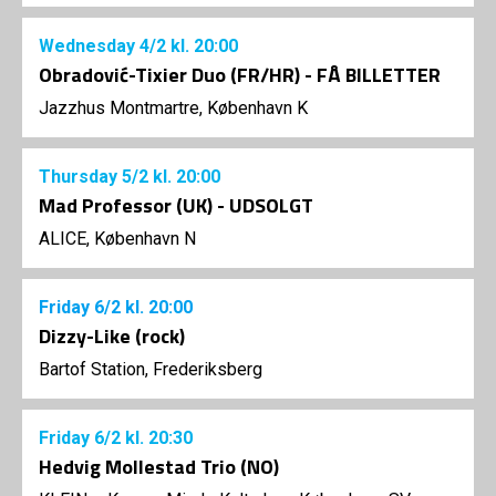
Wednesday
4/2
kl. 20:00
Obradović-Tixier Duo (FR/HR) - FÅ BILLETTER
Jazzhus Montmartre, København K
Thursday
5/2
kl. 20:00
Mad Professor (UK) - UDSOLGT
ALICE, København N
Friday
6/2
kl. 20:00
Dizzy-Like (rock)
Bartof Station, Frederiksberg
Friday
6/2
kl. 20:30
Hedvig Mollestad Trio (NO)