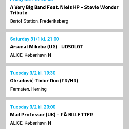
A Very Big Band Feat. Niels HP - Stevie Wonder
Tribute
Bartof Station, Frederiksberg
Saturday
31/1
kl. 21:00
Arsenal Mikebe (UG) - UDSOLGT
ALICE, København N
Tuesday
3/2
kl. 19:30
Obradović-Tixier Duo (FR/HR)
Fermaten, Herning
Tuesday
3/2
kl. 20:00
Mad Professor (UK) – FÅ BILLETTER
ALICE, København N