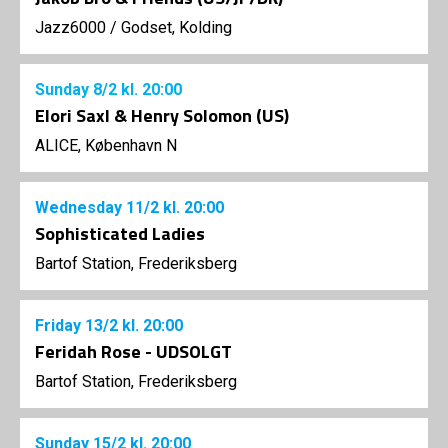
Jazz6000
/
Godset, Kolding
Sunday
8/2
kl. 20:00
Elori Saxl & Henry Solomon (US)
ALICE, København N
Wednesday
11/2
kl. 20:00
Sophisticated Ladies
Bartof Station, Frederiksberg
Friday
13/2
kl. 20:00
Feridah Rose - UDSOLGT
Bartof Station, Frederiksberg
Sunday
15/2
kl. 20:00