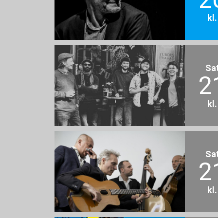
kl
Sa
2
kl
Sa
2
kl