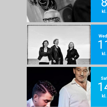
8
kl
Wed
1
kl
Sa
1
kl