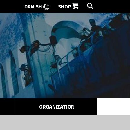
DANISH
SHOP
SEARCH
ORGANIZATION