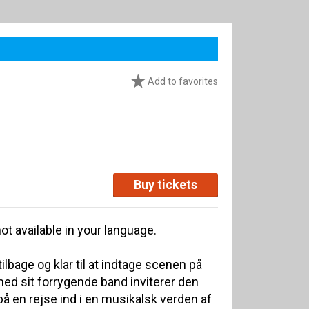
Add to favorites
Buy tickets
ot available in your language.
lbage og klar til at indtage scenen på
ed sit forrygende band inviterer den
å en rejse ind i en musikalsk verden af