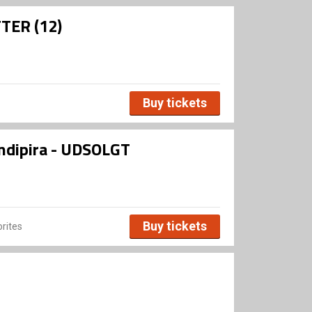
TTER (12)
Buy tickets
ndipira - UDSOLGT
Buy tickets
rites