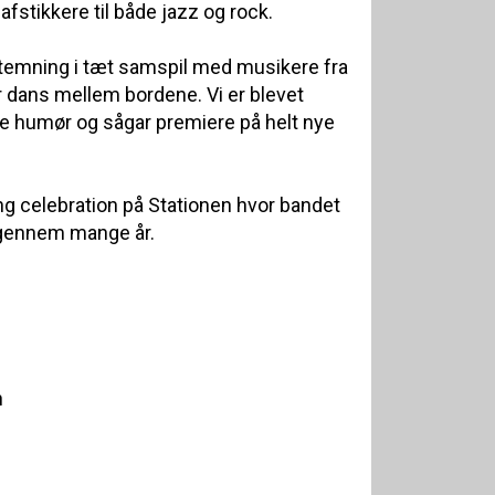
afstikkere til både jazz og rock.
stemning i tæt samspil med musikere fra
or dans mellem bordene. Vi er blevet
de humør og sågar premiere på helt nye
g celebration på Stationen hvor bandet
 gennem mange år.
n