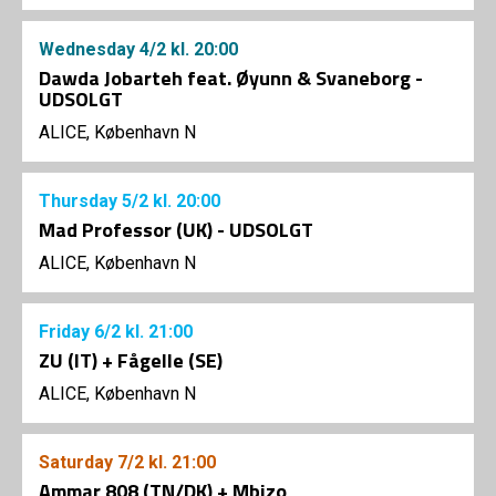
Wednesday
4/2
kl. 20:00
Dawda Jobarteh feat. Øyunn & Svaneborg -
UDSOLGT
ALICE, København N
Thursday
5/2
kl. 20:00
Mad Professor (UK) - UDSOLGT
ALICE, København N
Friday
6/2
kl. 21:00
ZU (IT) + Fågelle (SE)
ALICE, København N
Saturday
7/2
kl. 21:00
Ammar 808 (TN/DK) + Mbizo