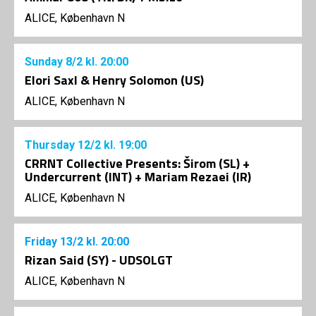
ALICE, København N
Sunday
8/2
kl. 20:00
Elori Saxl & Henry Solomon (US)
ALICE, København N
Thursday
12/2
kl. 19:00
CRRNT Collective Presents: Širom (SL) +
Undercurrent (INT) + Mariam Rezaei (IR)
ALICE, København N
Friday
13/2
kl. 20:00
Rizan Said (SY) - UDSOLGT
ALICE, København N