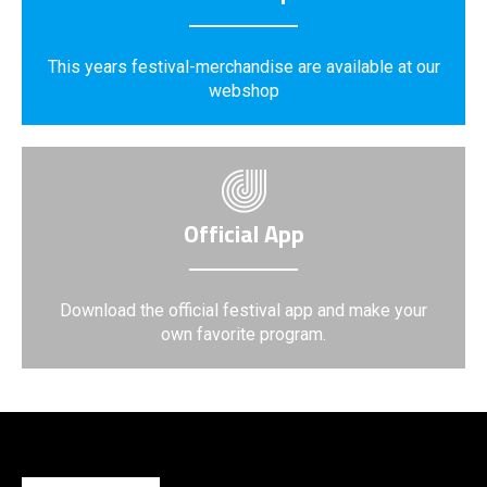
This years festival-merchandise are available at our
webshop
Official App
Download the official festival app and make your
own favorite program.