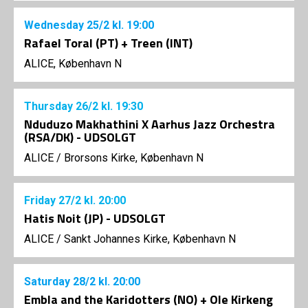
Wednesday
25/2
kl. 19:00
Rafael Toral (PT) + Treen (INT)
ALICE, København N
Thursday
26/2
kl. 19:30
Nduduzo Makhathini X Aarhus Jazz Orchestra
(RSA/DK) - UDSOLGT
ALICE
/
Brorsons Kirke, København N
Friday
27/2
kl. 20:00
Hatis Noit (JP) - UDSOLGT
ALICE
/
Sankt Johannes Kirke, København N
Saturday
28/2
kl. 20:00
Embla and the Karidotters (NO) + Ole Kirkeng