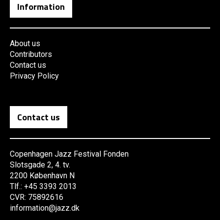
Information
About us
Contributors
Contact us
Privacy Policy
Contact us
Copenhagen Jazz Festival Fonden
Slotsgade 2, 4. tv.
2200 København N
Tlf.: +45 3393 2013
CVR: 75892616
information@jazz.dk