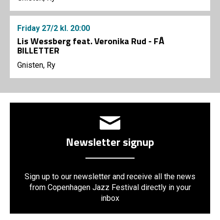
Friday
27/2
kl. 20:00
Lis Wessberg feat. Veronika Rud - FÅ
BILLETTER
Gnisten, Ry
Newsletter signup
Sign up to our newsletter and receive all the news
from Copenhagen Jazz Festival directly in your
inbox