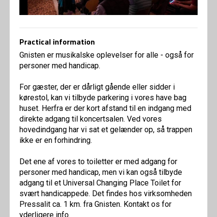
Practical information
Gnisten er musikalske oplevelser for alle - også for
personer med handicap.
For gæster, der er dårligt gående eller sidder i
kørestol, kan vi tilbyde parkering i vores have bag
huset. Herfra er der kort afstand til en indgang med
direkte adgang til koncertsalen. Ved vores
hovedindgang har vi sat et gelænder op, så trappen
ikke er en forhindring.
Det ene af vores to toiletter er med adgang for
personer med handicap, men vi kan også tilbyde
adgang til et Universal Changing Place Toilet for
svært handicappede. Det findes hos virksomheden
Pressalit ca. 1 km. fra Gnisten. Kontakt os for
yderligere info.