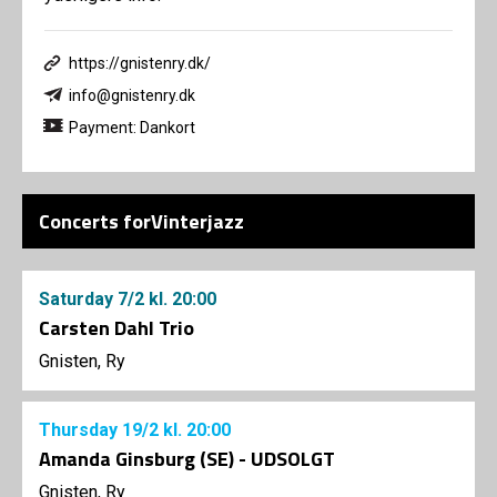
https://gnistenry.dk/
info@gnistenry.dk
Payment: Dankort
Concerts forVinterjazz
Saturday
7/2
kl. 20:00
Carsten Dahl Trio
Gnisten, Ry
Thursday
19/2
kl. 20:00
Amanda Ginsburg (SE) - UDSOLGT
Gnisten, Ry