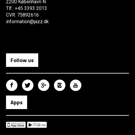
2200 København N
Tlf.: +45 3393 2013
CVR: 75892616
information@jazz.dk
Follow us
Apps