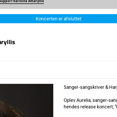
 support Karoline Amaryllis
Koncerten er afsluttet
ryllis
Sanger-sangskriver & Har
Oplev Aurelia, sanger-sang
hendes release koncert, "