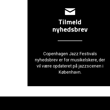
Tilmeld
nyhedsbrev
Copenhagen Jazz Festivals
nyhedsbrev er for musikelskere, der
vil være opdateret på jazzscenen i
København.