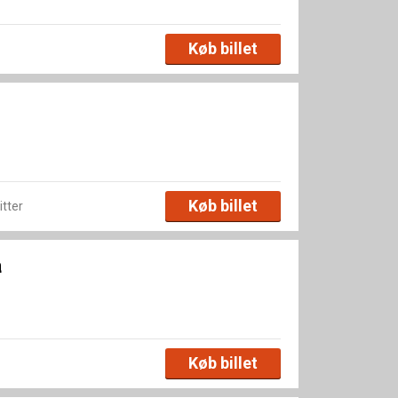
Køb billet
Køb billet
itter
a
Køb billet