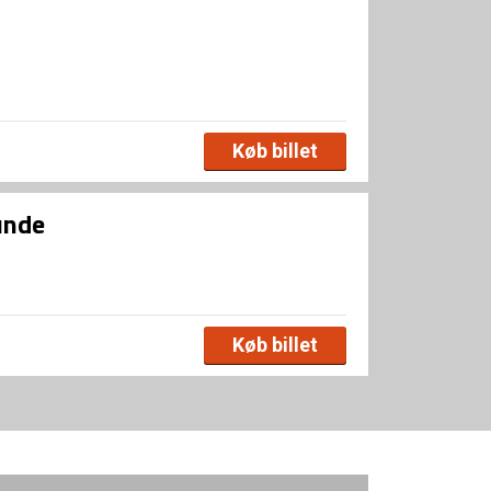
Køb billet
unde
Køb billet