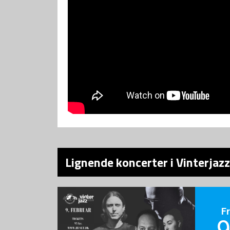
Lignende koncerter i Vinterjaz
F
9