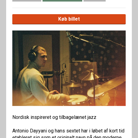
Køb billet
Nordisk inspireret og tilbagelænet jazz
Antonio Dayyani og hans sextet har i løbet af kort tid
etableret sig som et originalt navn på den moderne,