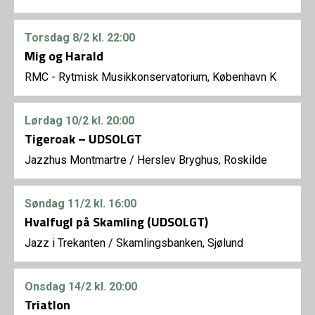
Torsdag
8/2
kl. 22:00
Mig og Harald
RMC - Rytmisk Musikkonservatorium, København K
Lørdag
10/2
kl. 20:00
Tigeroak – UDSOLGT
Jazzhus Montmartre
/
Herslev Bryghus, Roskilde
Søndag
11/2
kl. 16:00
Hvalfugl på Skamling (UDSOLGT)
Jazz i Trekanten
/
Skamlingsbanken, Sjølund
Onsdag
14/2
kl. 20:00
Triatlon