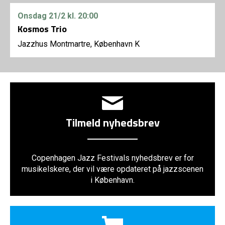
Onsdag
21/2
kl. 20:00
Kosmos Trio
Jazzhus Montmartre, København K
Tilmeld nyhedsbrev
Copenhagen Jazz Festivals nyhedsbrev er for
musikelskere, der vil være opdateret på jazzscenen
i København.