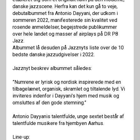
danske jazzscene. Herfra kan det kun gå to veje,
debutalbummet fra Antonio Dayyani, der udkom i
sommeren 2022, manifesterede sin kvalitet ved
rosende anmeldelser, begejstrede publikummer
over hele landet og masser af airplays på DR P8
Jazz.
Albummet lå desuden på Jazznyts liste over de 10
bedste danske jazzudgivelser i 2022.
Jazznyt beskrev albummet således:
”Numrene er lyrisk og nordisk inspirerede med en
tilbagelænet, organisk, skramlet og tiltalende lyd. Vi
inviteres indenfor i Dayyani’s hjem med musik og
omsluttes af den gode stemning.”
Antonio Dayyanis talentfulde, unge sextet består af
talentfulde musikere fra hjembyen Aarhus.
Line-up: