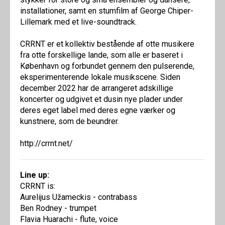
installationer, samt en stumfilm af George Chiper-
Lillemark med et live-soundtrack.
CRRNT er et kollektiv bestående af otte musikere
fra otte forskellige lande, som alle er baseret i
København og forbundet gennem den pulserende,
eksperimenterende lokale musikscene. Siden
december 2022 har de arrangeret adskillige
koncerter og udgivet et dusin nye plader under
deres eget label med deres egne værker og
kunstnere, som de beundrer.
http://crrnt.net/
Line up:
CRRNT is:
Aurelijus Užameckis - contrabass
Ben Rodney - trumpet
Flavia Huarachi - flute, voice