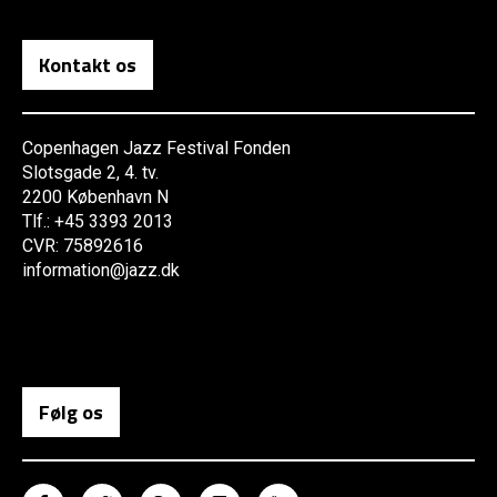
Kontakt os
Copenhagen Jazz Festival Fonden
Slotsgade 2, 4. tv.
2200 København N
Tlf.: +45 3393 2013
CVR: 75892616
information@jazz.dk
Følg os