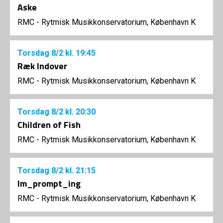
Aske
RMC - Rytmisk Musikkonservatorium, København K
Torsdag
8/2
kl. 19:45
Ræk Indover
RMC - Rytmisk Musikkonservatorium, København K
Torsdag
8/2
kl. 20:30
Children of Fish
RMC - Rytmisk Musikkonservatorium, København K
Torsdag
8/2
kl. 21:15
Im_prompt_ing
RMC - Rytmisk Musikkonservatorium, København K