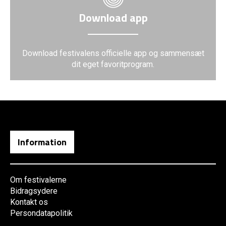
Download app
Download festivalens officielle app og sammensæt
dit eget favoritprogram.
Information
Om festivalerne
Bidragsydere
Kontakt os
Persondatapolitik