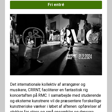
Fri entré
Det internationale kollektiv af arrangører og
musikere, CRRNT, faciliterer en fantastisk rig
koncertaften på RMC. I samarbejde med studerende
og eksterne kunstnere vil de præsentere forskellige
kunstneriske værker i løbet af aftenen: opførelser af
stykker for store og små ensembler og dansere,