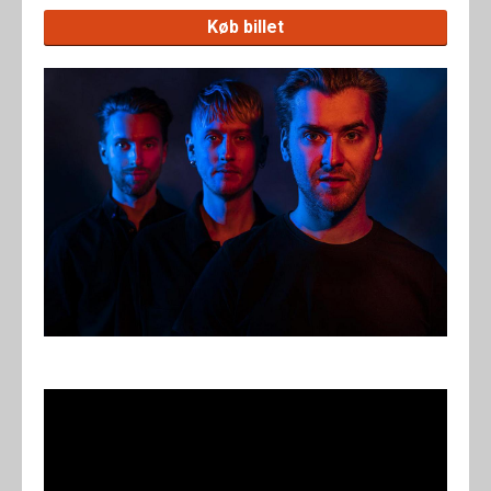
Køb billet