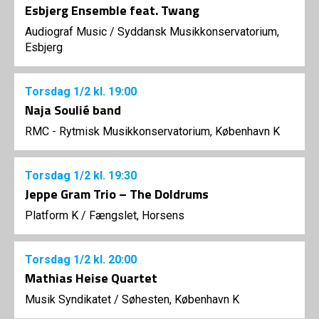
Esbjerg Ensemble feat. Twang
Audiograf Music
/
Syddansk Musikkonservatorium,
Esbjerg
Torsdag
1/2
kl. 19:00
Naja Soulié band
RMC - Rytmisk Musikkonservatorium, København K
Torsdag
1/2
kl. 19:30
Jeppe Gram Trio – The Doldrums
Platform K
/
Fængslet, Horsens
Torsdag
1/2
kl. 20:00
Mathias Heise Quartet
Musik Syndikatet
/
Søhesten, København K