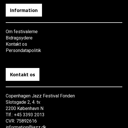
Information
Om festivalerne
Bidragsydere
Kontakt os
Persondatapolitik
Kontakt os
Copenhagen Jazz Festival Fonden
Slotsgade 2, 4. tv.
2200 København N
Tlf.: +45 3393 2013
CVR: 75892616
information@jazz.dk