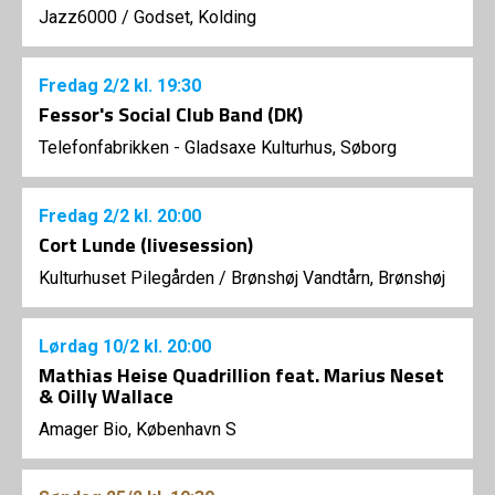
Jazz6000
/
Godset, Kolding
Fredag
2/2
kl. 19:30
Fessor's Social Club Band (DK)
Telefonfabrikken - Gladsaxe Kulturhus, Søborg
Fredag
2/2
kl. 20:00
Cort Lunde (livesession)
Kulturhuset Pilegården
/
Brønshøj Vandtårn, Brønshøj
Lørdag
10/2
kl. 20:00
Mathias Heise Quadrillion feat. Marius Neset
& Oilly Wallace
Amager Bio, København S