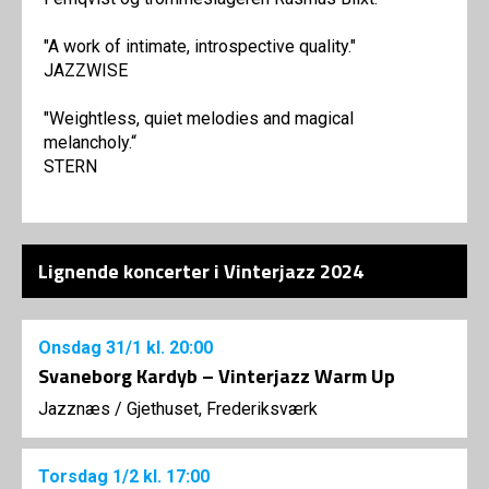
"A work of intimate, introspective quality."
JAZZWISE
"Weightless, quiet melodies and magical
melancholy.“
STERN
Lignende koncerter i Vinterjazz 2024
Onsdag
31/1
kl. 20:00
Svaneborg Kardyb – Vinterjazz Warm Up
Jazznæs
/
Gjethuset, Frederiksværk
Torsdag
1/2
kl. 17:00