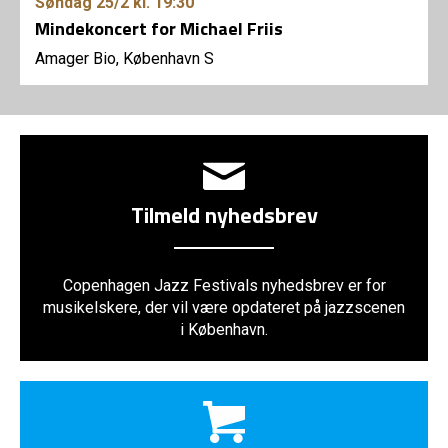
Søndag
25/2
kl. 19:30
Mindekoncert for Michael Friis
Amager Bio, København S
Tilmeld nyhedsbrev
Copenhagen Jazz Festivals nyhedsbrev er for
musikelskere, der vil være opdateret på jazzscenen
i København.