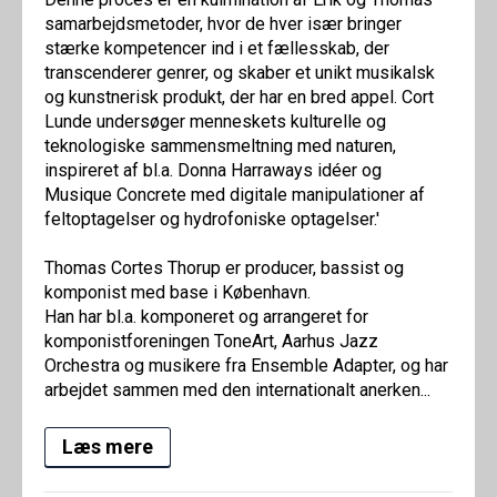
samarbejdsmetoder, hvor de hver især bringer
stærke kompetencer ind i et fællesskab, der
transcenderer genrer, og skaber et unikt musikalsk
og kunstnerisk produkt, der har en bred appel. Cort
Lunde undersøger menneskets kulturelle og
teknologiske sammensmeltning med naturen,
inspireret af bl.a. Donna Harraways idéer og
Musique Concrete med digitale manipulationer af
feltoptagelser og hydrofoniske optagelser.'
Thomas Cortes Thorup er producer, bassist og
komponist med base i København.
Han har bl.a. komponeret og arrangeret for
komponistforeningen ToneArt, Aarhus Jazz
Orchestra og musikere fra Ensemble Adapter, og har
arbejdet sammen med den internationalt anerken...
Læs mere