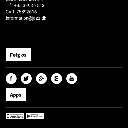
Tlf.: +45 3393 2013
CVR: 75892616
information@jazz.dk
Følg os
Apps