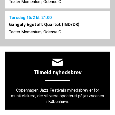
Teater Momentum, Odense C
Torsdag
15/2
kl. 21:00
Ganguly Egetoft Quartet (IND/DK)
Teater Momentum, Odense C
Tilmeld nyhedsbrev
Copenhagen Jazz Festivals nyhedsbrev er for
musikelskere, der vil være opdateret på jazzscenen
i København.