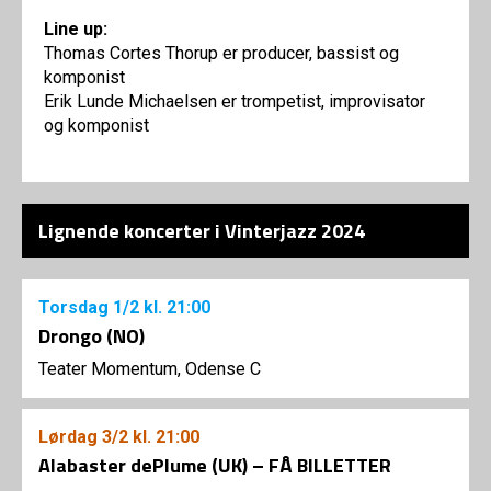
Line up:
Thomas Cortes Thorup er producer, bassist og
komponist
Erik Lunde Michaelsen er trompetist, improvisator
og komponist
Lignende koncerter i Vinterjazz 2024
Torsdag
1/2
kl. 21:00
Drongo (NO)
Teater Momentum, Odense C
Lørdag
3/2
kl. 21:00
Alabaster dePlume (UK) – FÅ BILLETTER