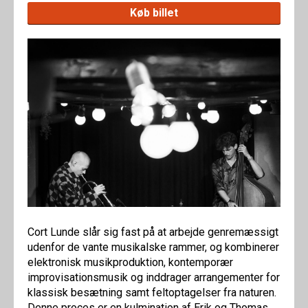
Køb billet
Cort Lunde slår sig fast på at arbejde genremæssigt
udenfor de vante musikalske rammer, og kombinerer
elektronisk musikproduktion, kontemporær
improvisationsmusik og inddrager arrangementer for
klassisk besætning samt feltoptagelser fra naturen.
Denne proces er en kulmination af Erik og Thomas