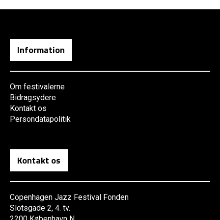
Information
Om festivalerne
Bidragsydere
Kontakt os
Persondatapolitik
Kontakt os
Copenhagen Jazz Festival Fonden
Slotsgade 2, 4. tv.
2200 København N