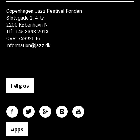
Copenhagen Jazz Festival Fonden
Slotsgade 2, 4. tv.
2200 København N
Tlf.: +45 3393 2013
CVR: 75892616
information@jazz.dk
Følg os
Apps