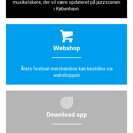
musikelskere, der vil være opdateret på jazzscenen
i København.
Webshop
Årets festival-merchandise kan bestilles via
webshoppen
Download app