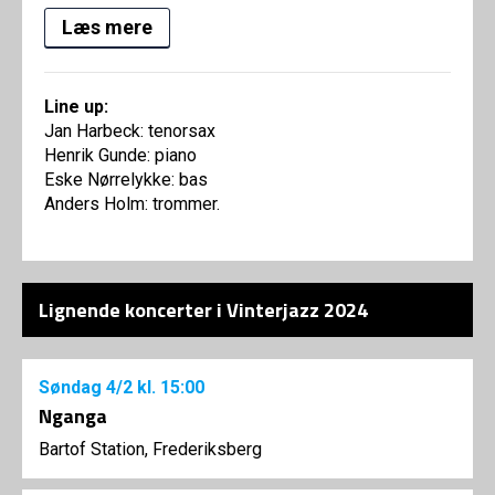
Læs mere
Line up:
Jan Harbeck: tenorsax
Henrik Gunde: piano
Eske Nørrelykke: bas
Anders Holm: trommer.
Lignende koncerter i Vinterjazz 2024
Søndag
4/2
kl. 15:00
Nganga
Bartof Station, Frederiksberg