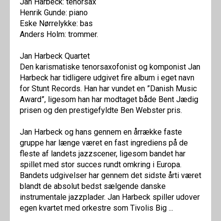
Jan Harbeck: tenorsax
Henrik Gunde: piano
Eske Nørrelykke: bas
Anders Holm: trommer.
Jan Harbeck Quartet
Den karismatiske tenorsaxofonist og komponist Jan
Harbeck har tidligere udgivet fire album i eget navn
for Stunt Records. Han har vundet en ”Danish Music
Award”, ligesom han har modtaget både Bent Jædig
prisen og den prestigefyldte Ben Webster pris.
Jan Harbeck og hans gennem en årrække faste
gruppe har længe været en fast ingrediens på de
fleste af landets jazzscener, ligesom bandet har
spillet med stor succes rundt omkring i Europa.
Bandets udgivelser har gennem det sidste årti været
blandt de absolut bedst sælgende danske
instrumentale jazzplader. Jan Harbeck spiller udover
egen kvartet med orkestre som Tivolis Big ...