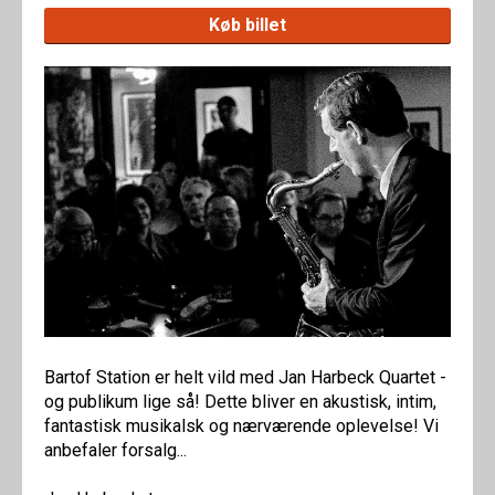
Køb billet
Bartof Station er helt vild med Jan Harbeck Quartet -
og publikum lige så! Dette bliver en akustisk, intim,
fantastisk musikalsk og nærværende oplevelse! Vi
anbefaler forsalg...