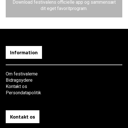
Download festivalens officielle app og sammensæt
dit eget favoritprogram.
Information
Om festivalerne
Bidragsydere
Kontakt os
Persondatapolitik
Kontakt os