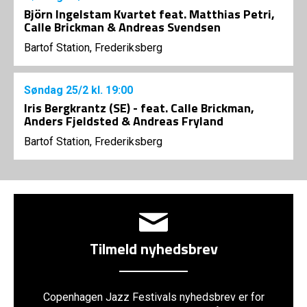
Björn Ingelstam Kvartet feat. Matthias Petri,
Calle Brickman & Andreas Svendsen
Bartof Station, Frederiksberg
Søndag
25/2
kl. 19:00
Iris Bergkrantz (SE) - feat. Calle Brickman,
Anders Fjeldsted & Andreas Fryland
Bartof Station, Frederiksberg
Tilmeld nyhedsbrev
Copenhagen Jazz Festivals nyhedsbrev er for