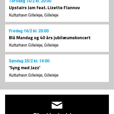
Torsdag
15/2
kl. 20:00
Upstairs Jam feat. Lizette Flannov
Kulturhavn Gilleleje, Gilleleje
Fredag
16/2
kl. 20:00
Blå Mandag og 40 års jubilæumskoncert
Kulturhavn Gilleleje, Gilleleje
Søndag
25/2
kl. 14:00
'Syng med Jazz'
Kulturhavn Gilleleje, Gilleleje