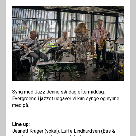
Syng med Jazz denne søndag eftermiddag.
Evergreens i jazzet udgaver vi kan synge og nynne
med på.
Line up:
Jeanett Krüger (vokal), Luffe Lindhardsen (Bas &