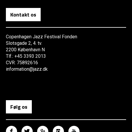
Kontakt os
Copenhagen Jazz Festival Fonden
Slotsgade 2, 4. tv.
2200 København N
Tlf.: +45 3393 2013
CVR: 75892616
information@jazz.dk
Følg os