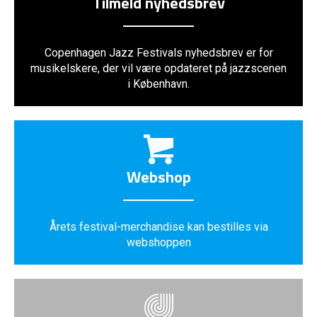
Tilmeld nyhedsbrev
Copenhagen Jazz Festivals nyhedsbrev er for
musikelskere, der vil være opdateret på jazzscenen
i København.
Webshop
Årets festival-merchandise kan bestilles via
webshoppen