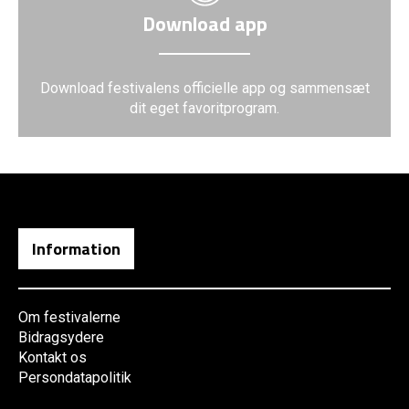
Download app
Download festivalens officielle app og sammensæt
dit eget favoritprogram.
Information
Om festivalerne
Bidragsydere
Kontakt os
Persondatapolitik