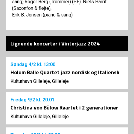
sang),Roger Berg (Trommer) (SE), Niels Harrit
(Saxonfon & fløjte),
Erik B. Jensen (piano & sang)
Lignende koncerter i Vinterjazz 2024
Søndag
4/2
kl. 13:00
Holum Balle Quartet jazz nordisk og Italiensk
Kulturhavn Gilleleje, Gilleleje
Fredag
9/2
kl. 20:01
Christina von Bülow Kvartet i 2 generationer
Kulturhavn Gilleleje, Gilleleje