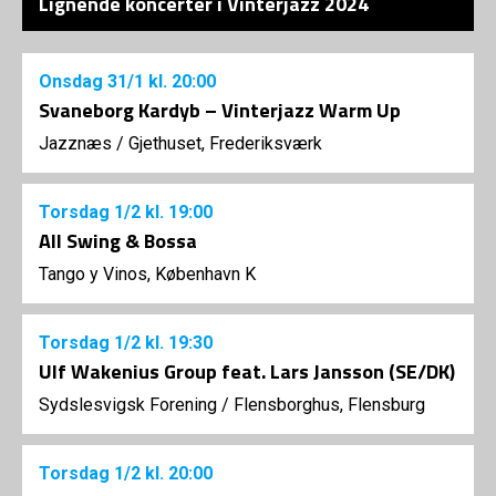
Lignende koncerter i Vinterjazz 2024
Onsdag
31/1
kl. 20:00
Svaneborg Kardyb – Vinterjazz Warm Up
Jazznæs
/
Gjethuset, Frederiksværk
Torsdag
1/2
kl. 19:00
All Swing & Bossa
Tango y Vinos, København K
Torsdag
1/2
kl. 19:30
Ulf Wakenius Group feat. Lars Jansson (SE/DK)
Sydslesvigsk Forening
/
Flensborghus, Flensburg
Torsdag
1/2
kl. 20:00