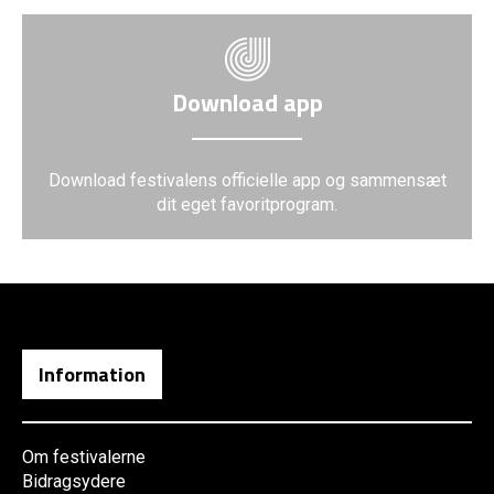
Download app
Download festivalens officielle app og sammensæt
dit eget favoritprogram.
Information
Om festivalerne
Bidragsydere