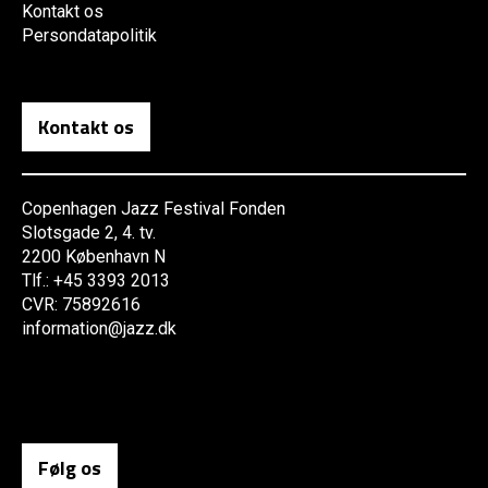
Kontakt os
Persondatapolitik
Kontakt os
Copenhagen Jazz Festival Fonden
Slotsgade 2, 4. tv.
2200 København N
Tlf.: +45 3393 2013
CVR: 75892616
information@jazz.dk
Følg os