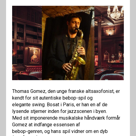
Thomas Gomez, den unge franske altsaxofonist, er
kendt for sit autentiske bebop-spil og
elegante swing. Bosat i Paris, er han en af de
lysende stjerner inden for jazzscenen i byen.
Med sit imponerende musikalske håndværk formår
Gomez at indfange essensen af
bebop-genren, og hans spil vidner om en dyb