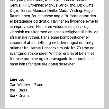
Genus, Till Broenner, Markus Strickland, Dick Oats,
Dejan Terzic, Moussa Diallo, Mads Vinding, Hugo
Rasmussen, for at nævne nogle få. Hans optræden
er betagende og dygtig. Han har en flydende evne til
at improvisere. Han er en veluddannet jazz- og
klassisk musiker med en sand kærlighed til latin- og
afrikanske rytmer. Hans egne kompositioner er
inspireret af alt dette og inkluderer også de funky
stilarter fra Herbie Hancocks musik fra 70'erne og
avantgardistiske ideer. Winther er blevet belønnet
for sine præcise og ekstravagante kompositioner
samt hans fantastiske optrædesevner.
Line up:
Carl Winther - Piano
tba - Bass
tba - Drums