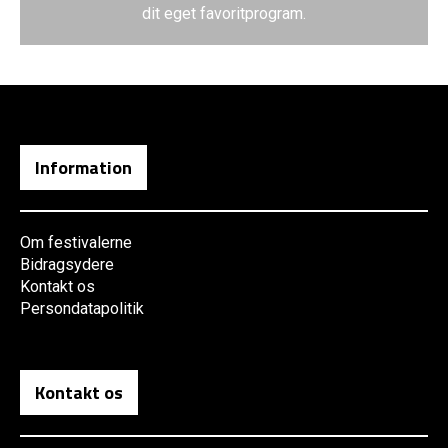
dit eget favoritprogram.
Information
Om festivalerne
Bidragsydere
Kontakt os
Persondatapolitik
Kontakt os