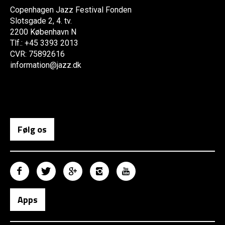
Copenhagen Jazz Festival Fonden
Slotsgade 2, 4. tv.
2200 København N
Tlf.: +45 3393 2013
CVR: 75892616
information@jazz.dk
Følg os
Apps