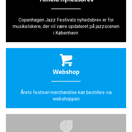
Copenhagen Jazz Festivals nyhedsbrev er for
musikelskere, der vil være opdateret på jazzscenen
i København.
Webshop
Årets festival-merchandise kan bestilles via
webshoppen