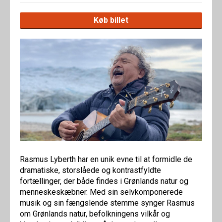
Køb billet
Rasmus Lyberth har en unik evne til at formidle de
dramatiske, storslåede og kontrastfyldte
fortællinger, der både findes i Grønlands natur og
menneskeskæbner. Med sin selvkomponerede
musik og sin fængslende stemme synger Rasmus
om Grønlands natur, befolkningens vilkår og