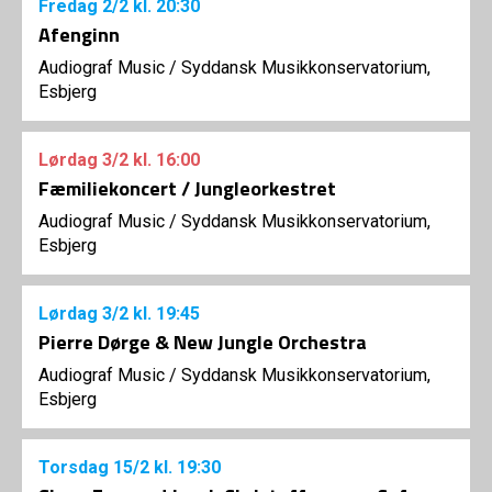
Fredag
2/2
kl. 20:30
Afenginn
Audiograf Music
/
Syddansk Musikkonservatorium,
Esbjerg
Lørdag
3/2
kl. 16:00
Fæmiliekoncert / Jungleorkestret
Audiograf Music
/
Syddansk Musikkonservatorium,
Esbjerg
Lørdag
3/2
kl. 19:45
Pierre Dørge & New Jungle Orchestra
Audiograf Music
/
Syddansk Musikkonservatorium,
Esbjerg
Torsdag
15/2
kl. 19:30