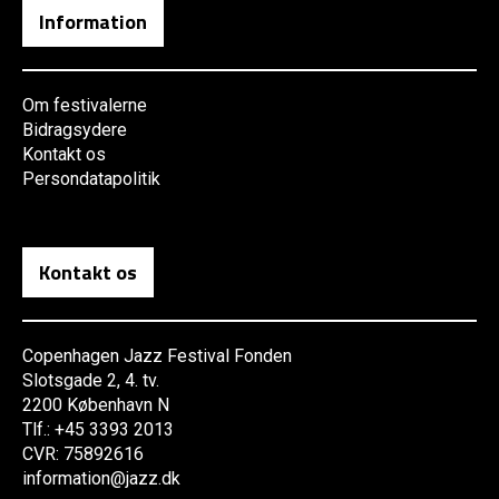
Information
Om festivalerne
Bidragsydere
Kontakt os
Persondatapolitik
Kontakt os
Copenhagen Jazz Festival Fonden
Slotsgade 2, 4. tv.
2200 København N
Tlf.: +45 3393 2013
CVR: 75892616
information@jazz.dk