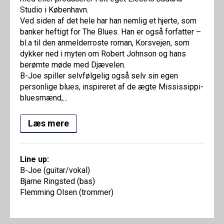
Studio i København.
Ved siden af det hele har han nemlig et hjerte, som
banker heftigt for The Blues. Han er også forfatter –
bl.a til den anmelderroste roman, Korsvejen, som
dykker ned i myten om Robert Johnson og hans
berømte møde med Djævelen.
B-Joe spiller selvfølgelig også selv sin egen
personlige blues, inspireret af de ægte Mississippi-
bluesmænd,...
Læs mere
Line up:
B-Joe (guitar/vokal)
Bjarne Ringsted (bas)
Flemming Olsen (trommer)