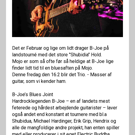
Det er Februar og lige om lidt drager B-Joe på
landstourné med det store "Shubidia" Hold.
Mojo er som så ofte før så heldige at B-Joe lige
finder lidt tid til en bluesaften på Mojo.
Denne fredag den 16.2 blir det Trio. - Masser af
guitar, som vi kender ham.
B-Joe’s Blues Joint
Hardrocklegenden B-Joe – en af landets mest
feterede og hårdest arbejdende guitarister – laver
også andet end konstant at tournere med bl.a
Shubidua, Michael Hardinger, Erik Grip, Hendrix og
alle de mangfoldige andre projekt, han enten spiller
med eller producerer i sit eget Electric Buddha