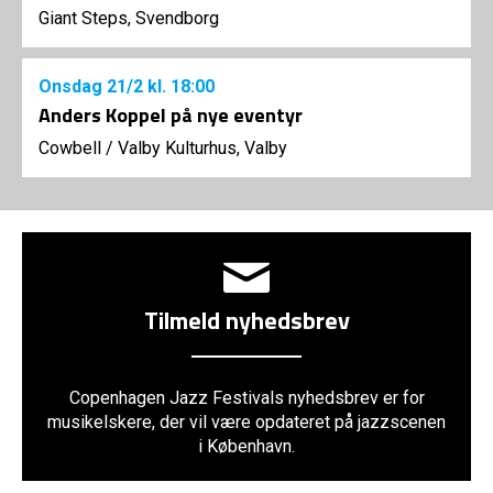
Giant Steps, Svendborg
Onsdag
21/2
kl. 18:00
Anders Koppel på nye eventyr
Cowbell
/
Valby Kulturhus, Valby
Tilmeld nyhedsbrev
Copenhagen Jazz Festivals nyhedsbrev er for
musikelskere, der vil være opdateret på jazzscenen
i København.