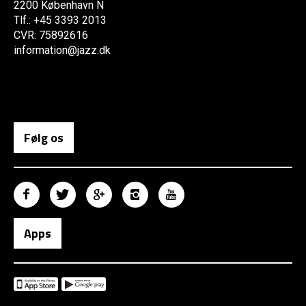
2200 København N
Tlf.: +45 3393 2013
CVR: 75892616
information@jazz.dk
Følg os
Apps