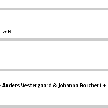
havn N
 + Anders Vestergaard & Johanna Borchert +