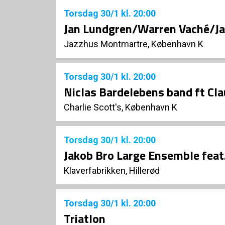
Torsdag
30/1
kl. 20:00
Jan Lundgren/Warren Vaché/J
Jazzhus Montmartre, København K
Torsdag
30/1
kl. 20:00
Niclas Bardelebens band ft Cl
Charlie Scott's, København K
Torsdag
30/1
kl. 20:00
Jakob Bro Large Ensemble feat
Klaverfabrikken, Hillerød
Torsdag
30/1
kl. 20:00
Triatlon