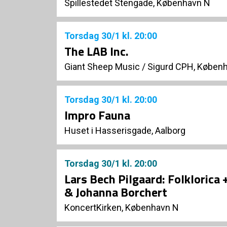
Spillestedet Stengade, København N
Torsdag
30/1
kl. 20:00
The LAB Inc.
Giant Sheep Music
/
Sigurd CPH, Køben
Torsdag
30/1
kl. 20:00
Impro Fauna
Huset i Hasserisgade, Aalborg
Torsdag
30/1
kl. 20:00
Lars Bech Pilgaard: Folklorica
& Johanna Borchert
KoncertKirken, København N