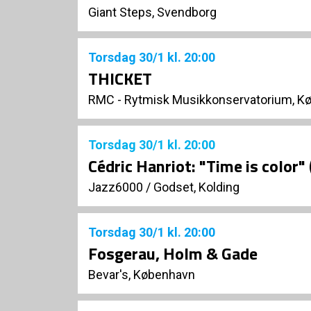
Giant Steps, Svendborg
Torsdag
30/1
kl. 20:00
THICKET
RMC - Rytmisk Musikkonservatorium, K
Torsdag
30/1
kl. 20:00
Cédric Hanriot: "Time is color" 
Jazz6000
/
Godset, Kolding
Torsdag
30/1
kl. 20:00
Fosgerau, Holm & Gade
Bevar's, København