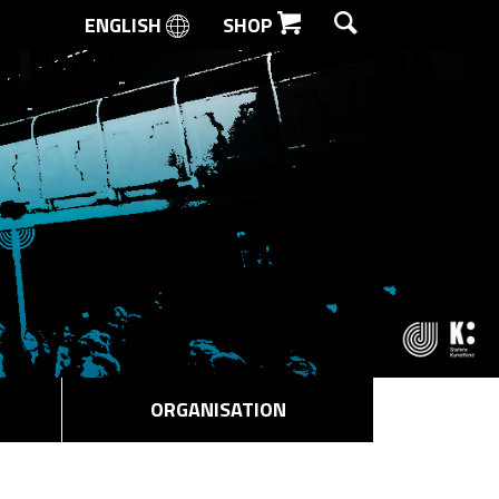
ENGLISH
SHOP
SØG
ORGANISATION