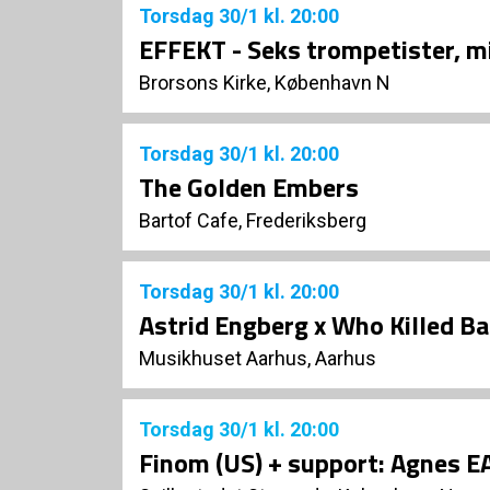
Torsdag
30/1
kl. 20:00
EFFEKT - Seks trompetister, m
Brorsons Kirke, København N
Torsdag
30/1
kl. 20:00
The Golden Embers
Bartof Cafe, Frederiksberg
Torsdag
30/1
kl. 20:00
Astrid Engberg x Who Killed B
Musikhuset Aarhus, Aarhus
Torsdag
30/1
kl. 20:00
Finom (US) + support: Agnes E