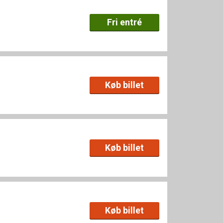
Fri entré
Køb billet
Køb billet
Køb billet