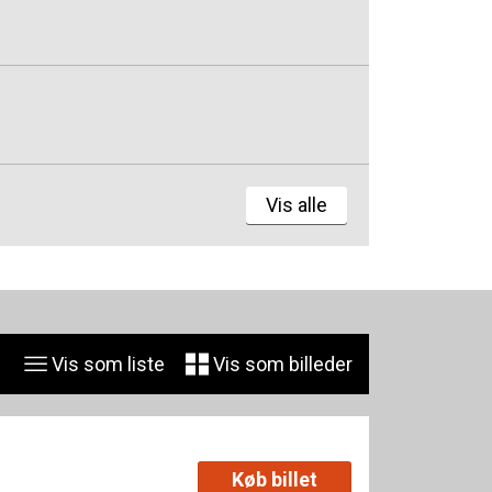
Vis alle
Vis som liste
Vis som billeder
Køb billet