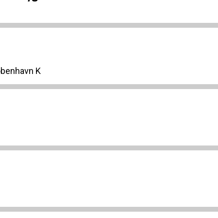
øbenhavn K