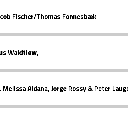
acob Fischer/Thomas Fonnesbæk
aus Waidtløw,
. Melissa Aldana, Jorge Rossy & Peter Laug