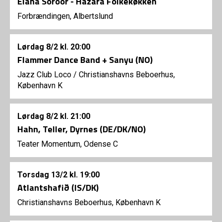
Elaha Soroor - Hazara Folkekøkken
Forbrændingen, Albertslund
Lørdag
8/2
kl. 20:00
Flammer Dance Band + Sanyu (NO)
Jazz Club Loco
/
Christianshavns Beboerhus,
København K
Lørdag
8/2
kl. 21:00
Hahn, Teller, Dyrnes (DE/DK/NO)
Teater Momentum, Odense C
Torsdag
13/2
kl. 19:00
Atlantshafið (IS/DK)
Christianshavns Beboerhus, København K