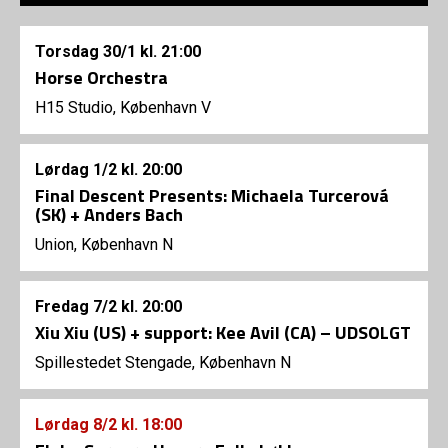
Torsdag
30/1
kl. 21:00
Horse Orchestra
H15 Studio, København V
Lørdag
1/2
kl. 20:00
Final Descent Presents: Michaela Turcerová
(SK) + Anders Bach
Union, København N
Fredag
7/2
kl. 20:00
Xiu Xiu (US) + support: Kee Avil (CA) – UDSOLGT
Spillestedet Stengade, København N
Lørdag
8/2
kl. 18:00