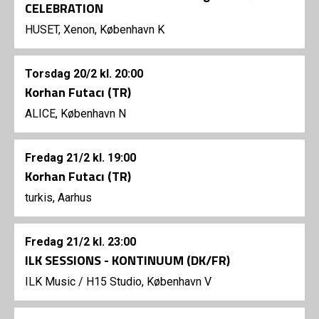
CELEBRATION
HUSET, Xenon, København K
Torsdag
20/2
kl. 20:00
Korhan Futacı (TR)
ALICE, København N
Fredag
21/2
kl. 19:00
Korhan Futacı (TR)
turkis, Aarhus
Fredag
21/2
kl. 23:00
ILK SESSIONS - KONTINUUM (DK/FR)
ILK Music
/
H15 Studio, København V