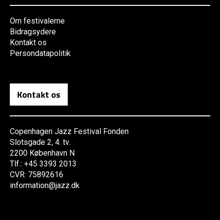
Om festivalerne
Bidragsydere
Kontakt os
Persondatapolitik
Kontakt os
Copenhagen Jazz Festival Fonden
Slotsgade 2, 4. tv.
2200 København N
Tlf.: +45 3393 2013
CVR: 75892616
information@jazz.dk