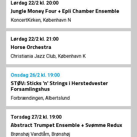
Lørdag
22/2
kl. 20:00
Jungle Money Four + Epli Chamber Ensemble
KoncertKirken, København N
Lørdag
22/2
kl. 21:00
Horse Orchestra
Christiania Jazz Club, København K
Onsdag
26/2
kl. 19:00
STØV: Sticks 'n' Strings i Herstedvester
Forsamlingshus
Forbrændingen, Albertslund
Torsdag
27/2
kl. 19:00
Abstract Trumpet Ensemble + Svømme Redux
Brønshøj Vandtårn, Brønshøj