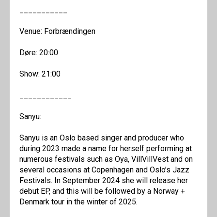
___________
Venue: Forbrændingen
Døre: 20:00
Show: 21:00
____________
Sanyu:
Sanyu is an Oslo based singer and producer who
during 2023 made a name for herself performing at
numerous festivals such as Oya, VillVillVest and on
several occasions at Copenhagen and Oslo’s Jazz
Festivals. In September 2024 she will release her
debut EP, and this will be followed by a Norway +
Denmark tour in the winter of 2025.