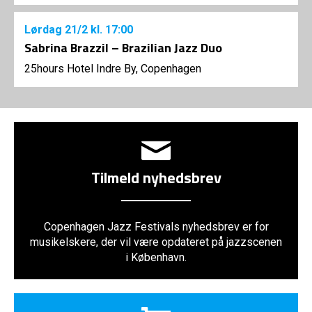
Lørdag
21/2
kl. 17:00
Sabrina Brazzil – Brazilian Jazz Duo
25hours Hotel Indre By, Copenhagen
Tilmeld nyhedsbrev
Copenhagen Jazz Festivals nyhedsbrev er for
musikelskere, der vil være opdateret på jazzscenen
i København.