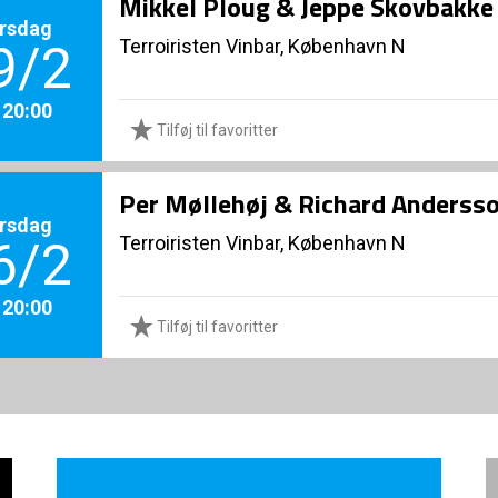
Mikkel Ploug & Jeppe Skovbakke
rsdag
Terroiristen Vinbar, København N
9/2
. 20:00
Tilføj til favoritter
Per Møllehøj & Richard Anderss
rsdag
Terroiristen Vinbar, København N
6/2
. 20:00
Tilføj til favoritter