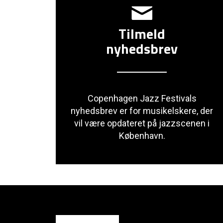
Tilmeld
nyhedsbrev
Copenhagen Jazz Festivals
nyhedsbrev er for musikelskere, der
vil være opdateret på jazzscenen i
København.