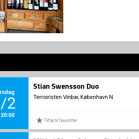
Stian Swensson Duo
rsdag
Terroiristen Vinbar, København N
/2
. 20:00
Tilføj til favoritter