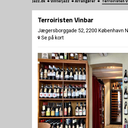
Jazz.dk
Vinterjazz
Arrangører
Terroiristen 
Terroiristen Vinbar
Jægersborggade 52, 2200 København 
Se på kort