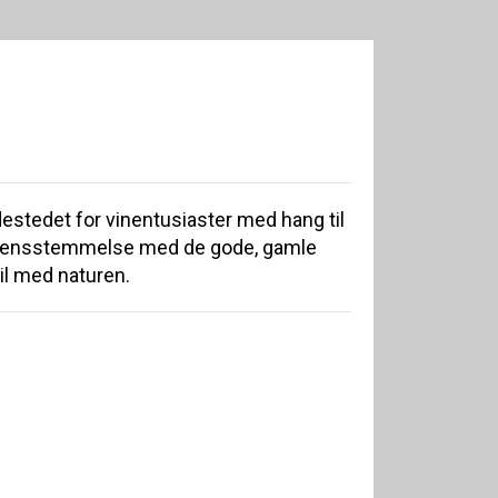
destedet for vinentusiaster med hang til
verensstemmelse med de gode, gamle
il med naturen.