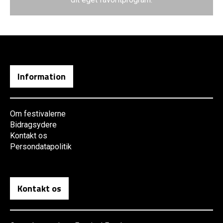
Information
Om festivalerne
Bidragsydere
Kontakt os
Persondatapolitik
Kontakt os