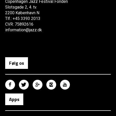
Copenhagen Jazz Festival Fonden
Slotsgade 2, 4. tv.
2200 København N
Tlf.: +45 3393 2013
CVR: 75892616
information@jazz.dk
Følg os
Apps