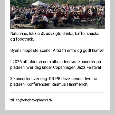
Naturvine, lokale øl, udvalgte drinks, kaffe, snacks
og foodtruck.
Byens hippeste scene! Altid fri entré og godt humør!
I 2026 afholder vi som altid udendørs koncerter på
pladsen hver dag under Copenhagen Jazz Festival.
3 koncerter hver dag. DR P8 Jazz sender live fra
pladsen. Konferencier: Rasmus Hammerich.
sb@enghaveplads9.dk