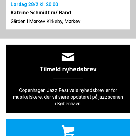
Lørdag
28/2
kl. 20:00
Katrine Schmidt m/ Band
Gården i Mørkøv Kirkeby, Mørkøv
Tilmeld nyhedsbrev
Copenhagen Jazz Festivals nyhedsbrev er for
musikelskere, der vil være opdateret på jazzscenen
i København.