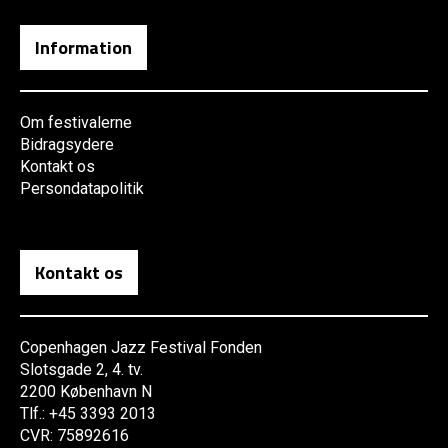
Information
Om festivalerne
Bidragsydere
Kontakt os
Persondatapolitik
Kontakt os
Copenhagen Jazz Festival Fonden
Slotsgade 2, 4. tv.
2200 København N
Tlf.: +45 3393 2013
CVR: 75892616