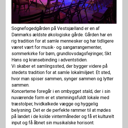
Sognefogedgården på Vestsjælland er en af
Danmarks ældste økologiske gårde. Gården har en
rig tradition for at samle mennesker og har tidligere
været vært for musik- og sangarrangementer,
sommerkirke for børn, grundlovsdagsfejringer, Skt
Hans og kransebinding i adventstiden.
Vi skaber et samlingssted, der bygger videre på
stedets tradition for at samle lokalmiljøet. Et sted,
hvor man spiser sammen, synger sammen og lytter
sammen.
Koncerterne foregår i en ombygget stald, der i sin
nuværende form er et stemningsfuldt lokale med
træstolper, hvidkalkede vægge og hyggelig
belysning. Det er de perfekte rammer til at mødes
på landet i de kolde vintermåneder og få et kulturelt
input og få åbnet sin musikalske horisont.