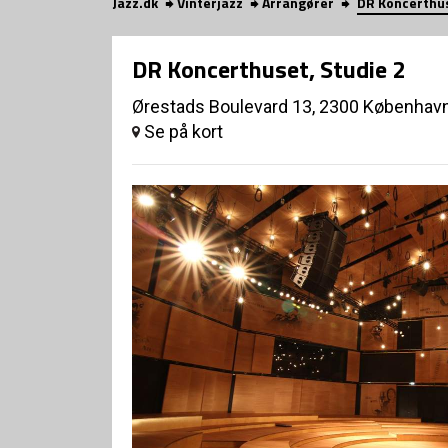
Jazz.dk
Vinterjazz
Arrangører
DR Koncerthus
DR Koncerthuset, Studie 2
Ørestads Boulevard 13, 2300 Københav
Se på kort