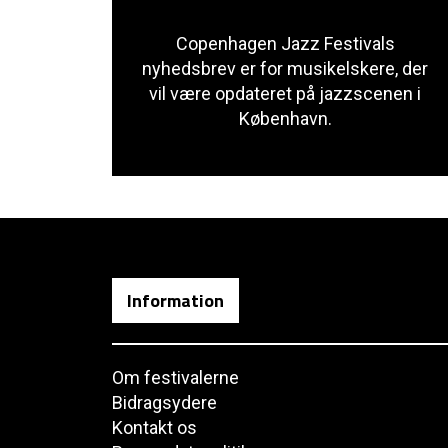
Copenhagen Jazz Festivals
nyhedsbrev er for musikelskere, der
vil være opdateret på jazzscenen i
København.
Information
Om festivalerne
Bidragsydere
Kontakt os