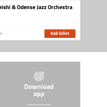
eishi & Odense Jazz Orchestra
Køb billet
er
Download
app