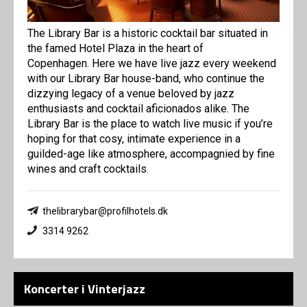
The Library Bar is a historic cocktail bar situated in
the famed Hotel Plaza in the heart of
Copenhagen. Here we have live jazz every weekend
with our Library Bar house-band, who continue the
dizzying legacy of a venue beloved by jazz
enthusiasts and cocktail aficionados alike. The
Library Bar is the place to watch live music if you’re
hoping for that cosy, intimate experience in a
guilded-age like atmosphere, accompagnied by fine
wines and craft cocktails.
thelibrarybar@profilhotels.dk
3314 9262
Koncerter i Vinterjazz