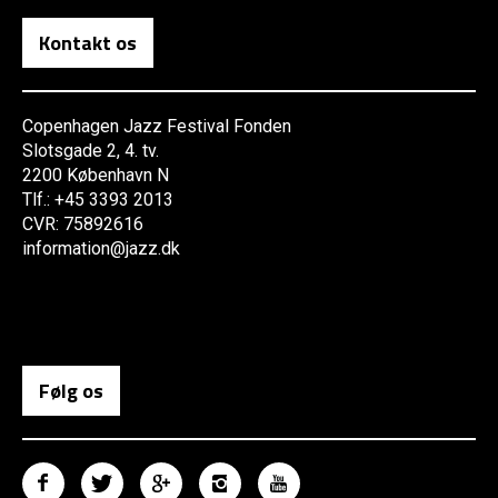
Kontakt os
Copenhagen Jazz Festival Fonden
Slotsgade 2, 4. tv.
2200 København N
Tlf.: +45 3393 2013
CVR: 75892616
information@jazz.dk
Følg os