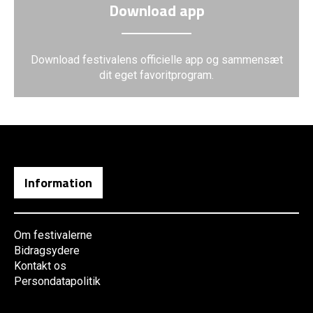
Download app
Download festivalens officielle app og sammensæt
dit eget favoritprogram.
Information
Om festivalerne
Bidragsydere
Kontakt os
Persondatapolitik