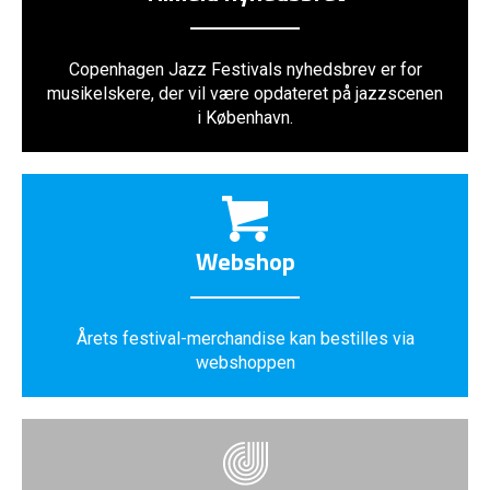
Copenhagen Jazz Festivals nyhedsbrev er for
musikelskere, der vil være opdateret på jazzscenen
i København.
Webshop
Årets festival-merchandise kan bestilles via
webshoppen