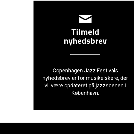
Tilmeld
nyhedsbrev
Copenhagen Jazz Festivals
nyhedsbrev er for musikelskere, der
vil være opdateret på jazzscenen i
København.