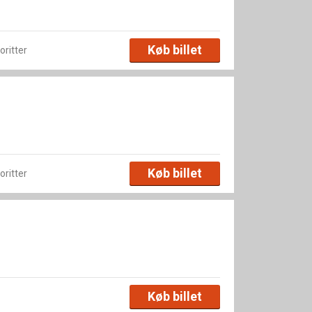
Køb billet
voritter
Køb billet
voritter
Køb billet