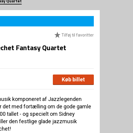
asy Quartet
Tilføj til favoritter
echet Fantasy Quartet
Køb billet
-musik komponeret af Jazzlegenden
er det med fortælling om de gode gamle
900 tallet - og specielt om Sidney
iller den festlige glade jazzmusik
chet!