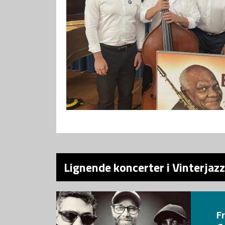
Lignende koncerter i Vinterjazz
F