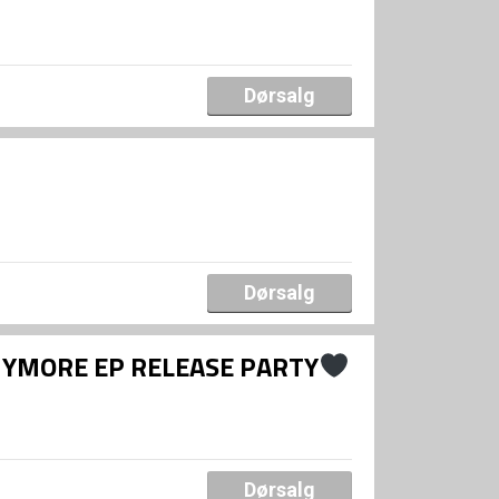
Dørsalg
Dørsalg
NYMORE EP RELEASE PARTY
Dørsalg