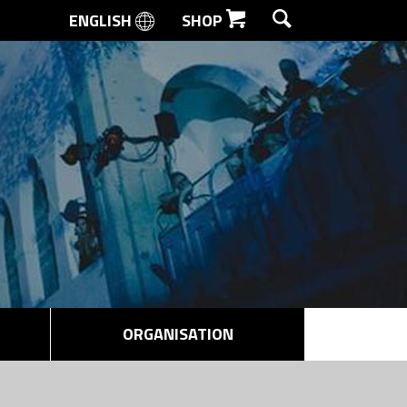
ENGLISH
SHOP
SØG
ORGANISATION