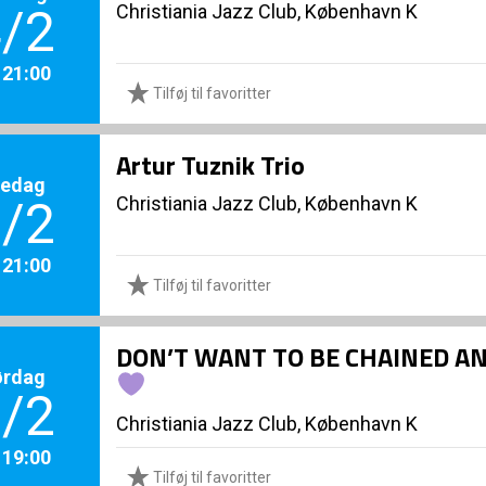
Christiania Jazz Club, København K
/2
. 21:00
Tilføj til favoritter
Artur Tuznik Trio
redag
Christiania Jazz Club, København K
/2
. 21:00
Tilføj til favoritter
DON’T WANT TO BE CHAINED A
ørdag
/2
Christiania Jazz Club, København K
. 19:00
Tilføj til favoritter