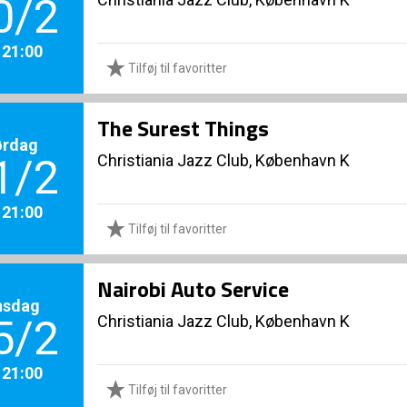
0/2
. 21:00
Tilføj til favoritter
The Surest Things
ørdag
Christiania Jazz Club, København K
1/2
. 21:00
Tilføj til favoritter
Nairobi Auto Service
nsdag
Christiania Jazz Club, København K
5/2
. 21:00
Tilføj til favoritter