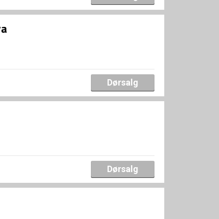
ra
Dørsalg
Dørsalg