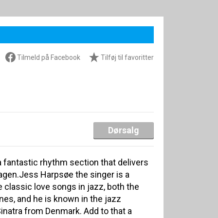
Tilmeld på Facebook
Tilføj til favoritter
Dørsalg
 fantastic rhythm section that delivers
agen.Jess Harpsøe the singer is a
e classic love songs in jazz, both the
es, and he is known in the jazz
inatra from Denmark. Add to that a