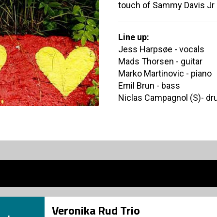
touch of Sammy Davis Jr 
Line up:
Jess Harpsøe - vocals
Mads Thorsen - guitar
Marko Martinovic - piano
Emil Brun - bass
Niclas Campagnol (S)- d
Veronika Rud Trio