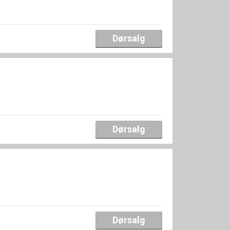
Dørsalg
Dørsalg
Dørsalg