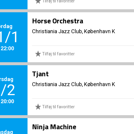
Tilføj til favoritter
Horse Orchestra
ørdag
Christiania Jazz Club, København K
1/1
. 22:00
Tilføj til favoritter
Tjant
rsdag
Christiania Jazz Club, København K
/2
. 20:00
Tilføj til favoritter
Ninja Machine
nsdag