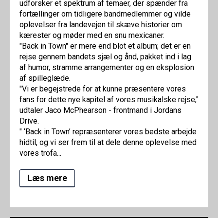
udforsker et spektrum af temaer, der spænder fra
fortællinger om tidligere bandmedlemmer og vilde
oplevelser fra landevejen til skæve historier om
kærester og møder med en snu mexicaner.
"Back in Town" er mere end blot et album; det er en
rejse gennem bandets sjæl og ånd, pakket ind i lag
af humor, stramme arrangementer og en eksplosion
af spilleglæde.
"Vi er begejstrede for at kunne præsentere vores
fans for dette nye kapitel af vores musikalske rejse,"
udtaler Jaco McPhearson - frontmand i Jordans
Drive.
" ‘Back in Town’ repræsenterer vores bedste arbejde
hidtil, og vi ser frem til at dele denne oplevelse med
vores trofa...
Læs mere