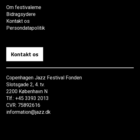
Om festivalerne
Bidragsydere
Kontakt os
Persondatapolitik
Kontakt os
Copenhagen Jazz Festival Fonden
Slotsgade 2, 4. tv.
2200 København N
Tlf.: +45 3393 2013
CVR: 75892616
information@jazz.dk