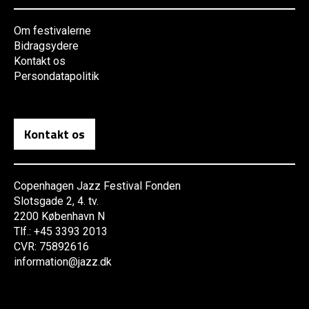
Om festivalerne
Bidragsydere
Kontakt os
Persondatapolitik
Kontakt os
Copenhagen Jazz Festival Fonden
Slotsgade 2, 4. tv.
2200 København N
Tlf.: +45 3393 2013
CVR: 75892616
information@jazz.dk