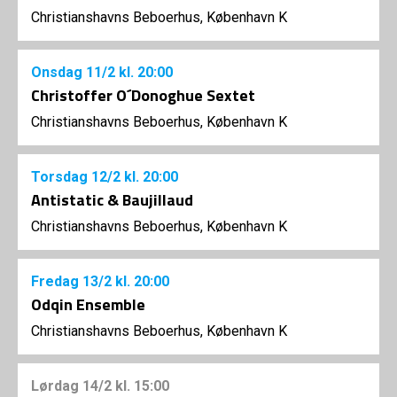
Christianshavns Beboerhus, København K
Onsdag
11/2
kl. 20:00
Christoffer O´Donoghue Sextet
Christianshavns Beboerhus, København K
Torsdag
12/2
kl. 20:00
Antistatic & Baujillaud
Christianshavns Beboerhus, København K
Fredag
13/2
kl. 20:00
Odqin Ensemble
Christianshavns Beboerhus, København K
Lørdag
14/2
kl. 15:00