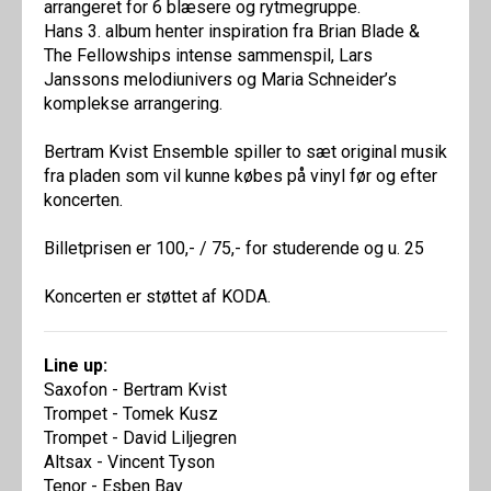
arrangeret for 6 blæsere og rytmegruppe.
Hans 3. album henter inspiration fra Brian Blade &
The Fellowships intense sammenspil, Lars
Janssons melodiunivers og Maria Schneider’s
komplekse arrangering.
Bertram Kvist Ensemble spiller to sæt original musik
fra pladen som vil kunne købes på vinyl før og efter
koncerten.
Billetprisen er 100,- / 75,- for studerende og u. 25
Koncerten er støttet af KODA.
Line up:
Saxofon - Bertram Kvist
Trompet - Tomek Kusz
Trompet - David Liljegren
Altsax - Vincent Tyson
Tenor - Esben Bay