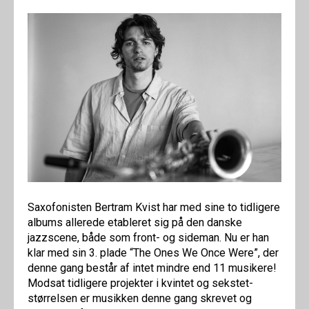
Saxofonisten Bertram Kvist har med sine to tidligere
albums allerede etableret sig på den danske
jazzscene, både som front- og sideman. Nu er han
klar med sin 3. plade “The Ones We Once Were”, der
denne gang består af intet mindre end 11 musikere!
Modsat tidligere projekter i kvintet og sekstet-
størrelsen er musikken denne gang skrevet og