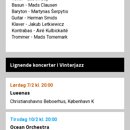
Basun - Mads Clausen
Baryton - Martynas Šerpytis
Guitar - Herman Smids
Klaver - Jakub Letkiewicz
Kontrabas - Airé Kulbickaité
Trommer - Mads Tornemark
Lignende koncerter i Vinterjazz
Lørdag
7/2
kl. 20:00
Lueenas
Christianshavns Beboerhus, København K
Tirsdag
10/2
kl. 20:00
Ocean Orchestra