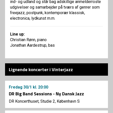
ind- og udland og står bag adskillige anmelderroste
udgivelser og samarbejder på tværs af genrer som
freejazz, postpunk, kontemporær klassisk,
electronica, lydkunst m.m.
Line up:
Christian Rønn, piano
Jonathan Aardestrup, bas
Lignende koncerter i Vinterjazz
Fredag
30/1
kl. 20:00
DR Big Band Sessions - Ny Dansk Jazz
DR Koncerthuset, Studie 2, København S