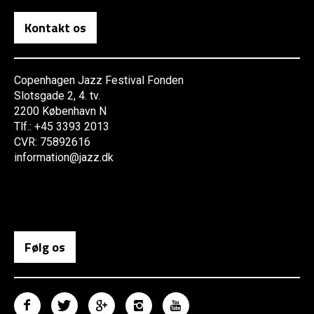
Kontakt os
Copenhagen Jazz Festival Fonden
Slotsgade 2, 4. tv.
2200 København N
Tlf.: +45 3393 2013
CVR: 75892616
information@jazz.dk
Følg os