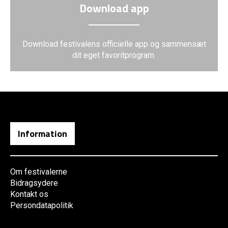
Download app
Download festivalens officielle app og sammensæt
dit eget favoritprogram.
Information
Om festivalerne
Bidragsydere
Kontakt os
Persondatapolitik