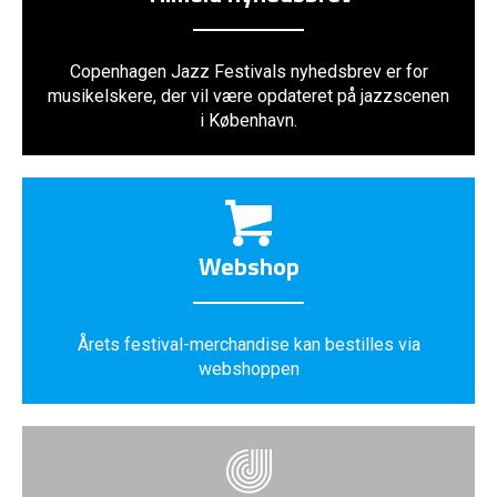
Copenhagen Jazz Festivals nyhedsbrev er for
musikelskere, der vil være opdateret på jazzscenen
i København.
Webshop
Årets festival-merchandise kan bestilles via
webshoppen