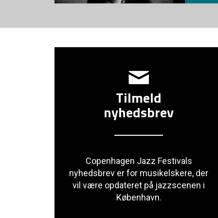
Tilmeld
nyhedsbrev
Copenhagen Jazz Festivals
nyhedsbrev er for musikelskere, der
vil være opdateret på jazzscenen i
København.