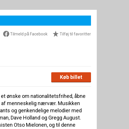
Tilmeld på Facebook
Tilføj til favoritter
Køb billet
et ønske om nationalitetsfrihed, åbne
g af menneskelig nærvær. Musikken
hants og genkendelige melodier med
eman, Dave Holland og Gregg August.
sisten Otso Mielonen, og til denne