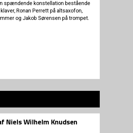
en spændende konstellation bestående
klaver, Ronan Perrett på altsaxofon,
rommer og Jakob Sørensen på trompet.
 af Niels Wilhelm Knudsen