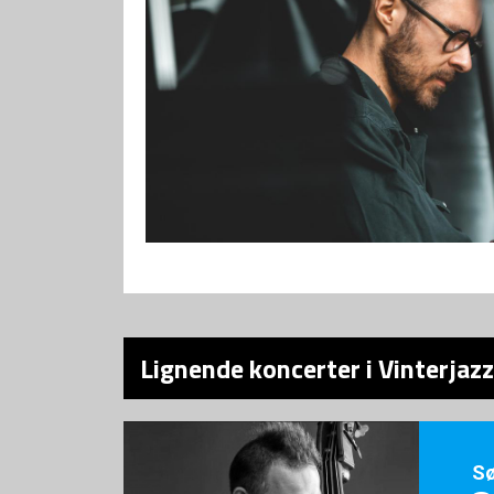
Lignende koncerter i Vinterjazz
S