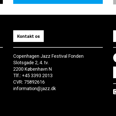
Kontakt os
Copenhagen Jazz Festival Fonden
Slotsgade 2, 4. tv.
2200 København N
Tlf.: +45 3393 2013
CVR: 75892616
information@jazz.dk