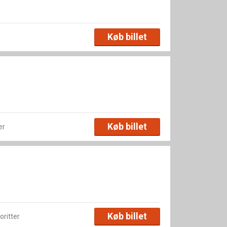
Køb billet
Køb billet
er
Køb billet
voritter