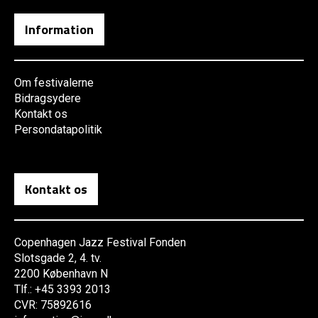
Information
Om festivalerne
Bidragsydere
Kontakt os
Persondatapolitik
Kontakt os
Copenhagen Jazz Festival Fonden
Slotsgade 2, 4. tv.
2200 København N
Tlf.: +45 3393 2013
CVR: 75892616