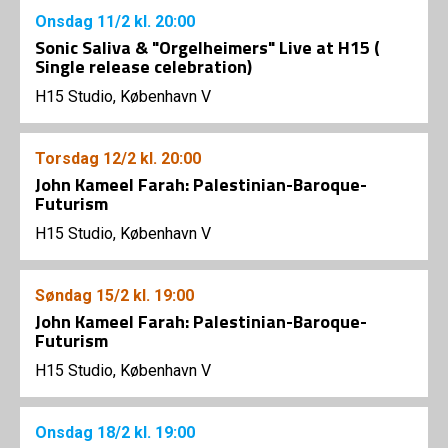
Onsdag
11/2
kl. 20:00
Sonic Saliva & "Orgelheimers" Live at H15 (
Single release celebration)
H15 Studio, København V
Torsdag
12/2
kl. 20:00
John Kameel Farah: Palestinian-Baroque-
Futurism
H15 Studio, København V
Søndag
15/2
kl. 19:00
John Kameel Farah: Palestinian-Baroque-
Futurism
H15 Studio, København V
Onsdag
18/2
kl. 19:00