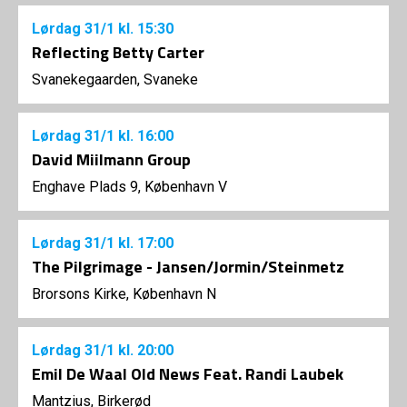
Lørdag
31/1
kl. 15:30
Reflecting Betty Carter
Svanekegaarden, Svaneke
Lørdag
31/1
kl. 16:00
David Miilmann Group
Enghave Plads 9, København V
Lørdag
31/1
kl. 17:00
The Pilgrimage - Jansen/Jormin/Steinmetz
Brorsons Kirke, København N
Lørdag
31/1
kl. 20:00
Emil De Waal Old News Feat. Randi Laubek
Mantzius, Birkerød