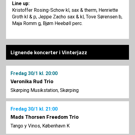
Line up:
Kristoffer Rosing-Schow kl, sax & therm, Henriette
Groth kl & p, Jeppe Zacho sax & kl, Tove Sørensen b,
Maja Romm g, Bjørn Heebøll perc.
Lignende koncerter i Vinterjazz
Fredag
30/1
kl. 20:00
Veronika Rud Trio
Skørping Musikstation, Skørping
Fredag
30/1
kl. 21:00
Mads Thorsen Freedom Trio
Tango y Vinos, København K