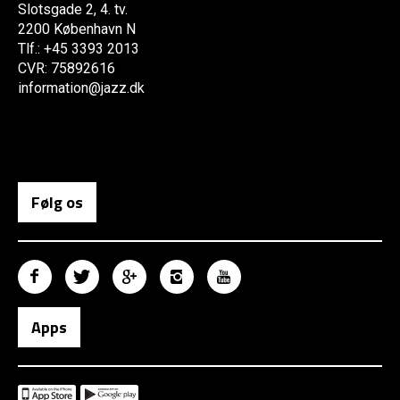
Slotsgade 2, 4. tv.
2200 København N
Tlf.: +45 3393 2013
CVR: 75892616
information@jazz.dk
Følg os
Apps