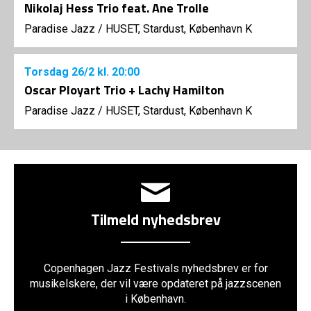
Nikolaj Hess Trio feat. Ane Trolle
Paradise Jazz
/
HUSET, Stardust, København K
Torsdag
26/2
kl. 20:00
Oscar Ployart Trio + Lachy Hamilton
Paradise Jazz
/
HUSET, Stardust, København K
Tilmeld nyhedsbrev
Copenhagen Jazz Festivals nyhedsbrev er for
musikelskere, der vil være opdateret på jazzscenen
i København.