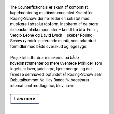
The Counterfictionals er skabt af komponist,
kapelmester og multiinstrumentalist Kristoffer
Rosing-Schow, der her leder en sekstet med
musikere i absolut topform. Inspireret af de store
italienske filmkomponister – kendt fra bl.a. Fellini,
Sergio Leone og David Lynch – skaber Rosing-
Schow rytmisk inciterende musik, som orkestret
formidler med både overskud og legesyge.
Projektet udfordrer musikerne på både
hovedinstrumenter og mere uventede lydkilder som
legetøjsklaver, jødeharpe, hjemmeorgel og det
famøse sømhoved, opfundet af Rosing-Schow selv.
Debutalbummet No Hay Banda fik begejstret
international modtagelse, blev nævn...
Læs mere