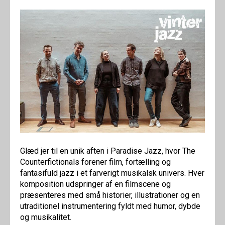
Glæd jer til en unik aften i Paradise Jazz, hvor The
Counterfictionals forener film, fortælling og
fantasifuld jazz i et farverigt musikalsk univers. Hver
komposition udspringer af en filmscene og
præsenteres med små historier, illustrationer og en
utraditionel instrumentering fyldt med humor, dybde
og musikalitet.