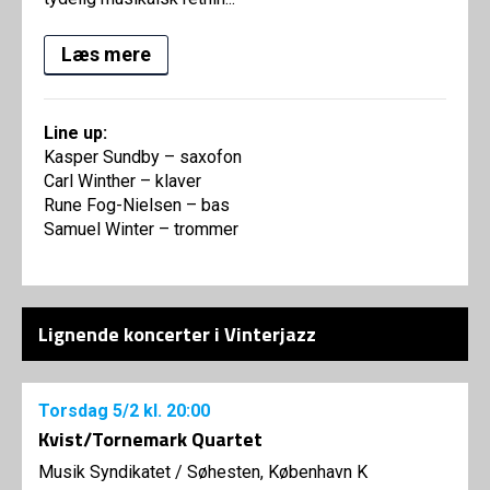
Læs mere
Line up:
Kasper Sundby – saxofon
Carl Winther – klaver
Rune Fog-Nielsen – bas
Samuel Winter – trommer
Lignende koncerter i Vinterjazz
Torsdag
5/2
kl. 20:00
Kvist/Tornemark Quartet
Musik Syndikatet
/
Søhesten, København K