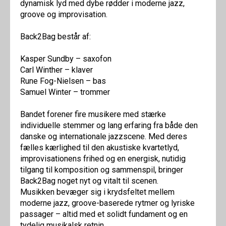
dynamisk lyd med dybe rødder i moderne jazz,
groove og improvisation.
Back2Bag består af:
Kasper Sundby – saxofon
Carl Winther – klaver
Rune Fog-Nielsen – bas
Samuel Winter – trommer
Bandet forener fire musikere med stærke
individuelle stemmer og lang erfaring fra både den
danske og internationale jazzscene. Med deres
fælles kærlighed til den akustiske kvartetlyd,
improvisationens frihed og en energisk, nutidig
tilgang til komposition og sammenspil, bringer
Back2Bag noget nyt og vitalt til scenen.
Musikken bevæger sig i krydsfeltet mellem
moderne jazz, groove-baserede rytmer og lyriske
passager – altid med et solidt fundament og en
tydelig musikalsk retnin...