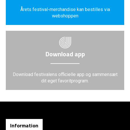
Årets festival-merchandise kan bestilles via
webshoppen
Download app
Download festivalens officielle app og sammensæt
dit eget favoritprogram.
Information