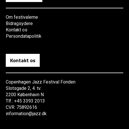
Om festivalerne
Bidragsydere
Kontakt os
Persondatapolitik
Kontakt os
Copenhagen Jazz Festival Fonden
Slotsgade 2, 4. tv.
2200 København N
Tlf.: +45 3393 2013
CVR: 75892616
information@jazz.dk