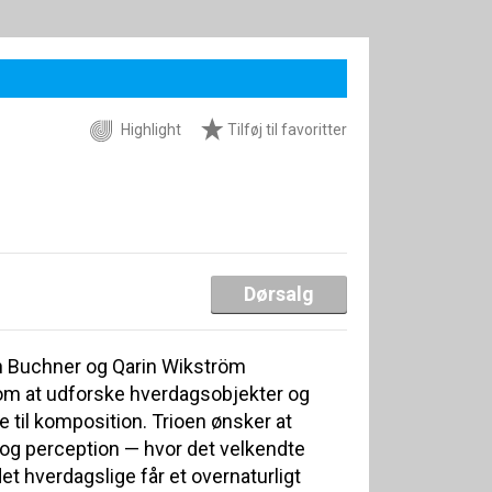
Highlight
Tilføj til favoritter
Dørsalg
h Buchner og Qarin Wikström
 om at udforske hverdagsobjekter og
til komposition. Trioen ønsker at
 og perception — hvor det velkendte
det hverdagslige får et overnaturligt