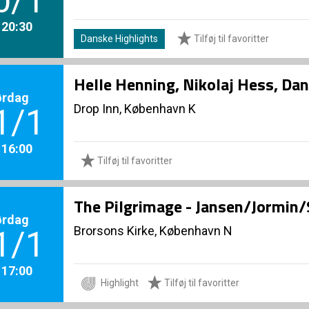
0/1
. 20:30
Danske Highlights
Tilføj til favoritter
Helle Henning, Nikolaj Hess, Dan
ørdag
Drop Inn, København K
1/1
. 16:00
Tilføj til favoritter
The Pilgrimage - Jansen/Jormin
ørdag
Brorsons Kirke, København N
1/1
. 17:00
Highlight
Tilføj til favoritter