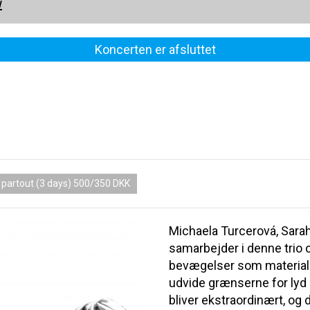
y
Koncerten er afsluttet
 partout (3 days) 500/350 DKK
Michaela Turcerová, Sara
samarbejder i denne trio
bevægelser som materiale 
udvide grænserne for lyd
bliver ekstraordinært, og 