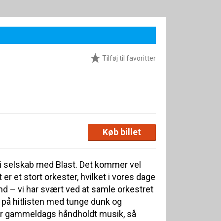
Tilføj til favoritter
Køb billet
i selskab med Blast. Det kommer vel
 er et stort orkester, hvilket i vores dage
 – vi har svært ved at samle orkestret
kke på hitlisten med tunge dunk og
er gammeldags håndholdt musik, så