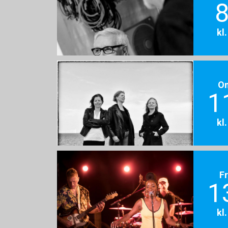
8
kl
O
1
kl
F
1
kl