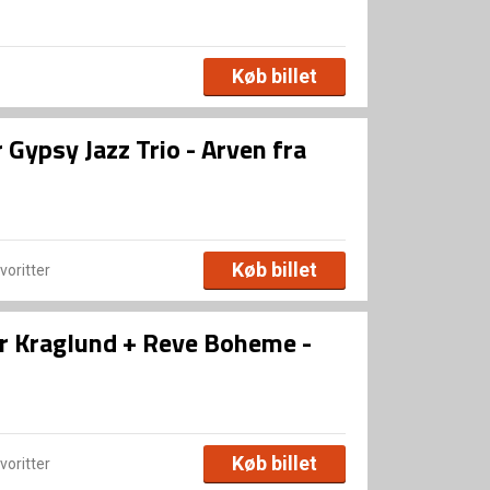
Køb billet
Gypsy Jazz Trio - Arven fra
Køb billet
avoritter
r Kraglund + Reve Boheme -
Køb billet
avoritter