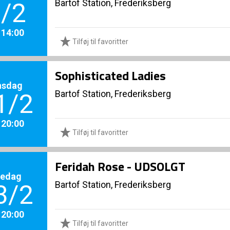
Bartof Station, Frederiksberg
/2
. 14:00
Tilføj til favoritter
Sophisticated Ladies
nsdag
Bartof Station, Frederiksberg
1/2
. 20:00
Tilføj til favoritter
Feridah Rose - UDSOLGT
redag
Bartof Station, Frederiksberg
3/2
. 20:00
Tilføj til favoritter