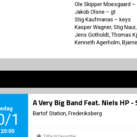
Ole Skipper Moesgaard –
Jakob Olsne – gt
Stig Kaufmanas – keys
Kasper Wagner, Stig Nau
Jens Gotholdt, Thomas Kj
Kenneth Agerholm, Bjarne
A Very Big Band Feat. Niels HP -
redag
Bartof Station, Frederiksberg
0/1
. 20:00
Tilføj til favoritter