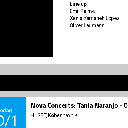
Line up:
Emil Palme
Xenia Xamanek Lopez
Oliver Laumann
Nova Concerts: Tania Naranjo -
redag
HUSET, København K
0/1