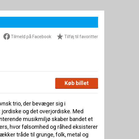
Tilmeld på Facebook
Tilføj til favoritter
Køb billet
nsk trio, der bevæger sig i
jordiske og det overjordiske. Med
nterende musikmiljø skaber bandet et
vers, hvor følsomhed og råhed eksisterer
kker tråde til grunge, folk, metal og