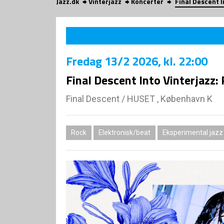
Jazz.dk
Vinterjazz
Koncerter
Final Descent I
Fredag
13/2 2026
, kl. 22:00
Final Descent Into Vinterjazz
Final Descent
/
HUSET , København K
Rock
Elektronisk/beat
Eksperimental jazz