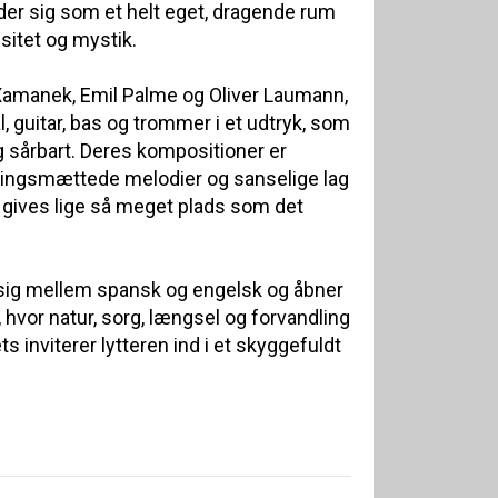
lder sig som et helt eget, dragende rum
sitet og mystik.
Xamanek, Emil Palme og Oliver Laumann,
 guitar, bas og trommer i et udtryk, som
 sårbart. Deres kompositioner er
ingsmættede melodier og sanselige lag
e gives lige så meget plads som det
sig mellem spansk og engelsk og åbner
hvor natur, sorg, længsel og forvandling
s inviterer lytteren ind i et skyggefuldt