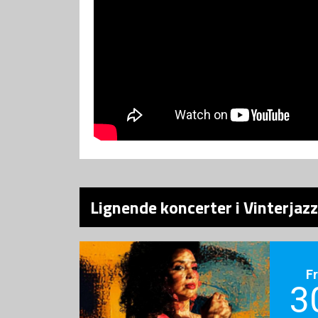
Lignende koncerter i Vinterjazz
F
3