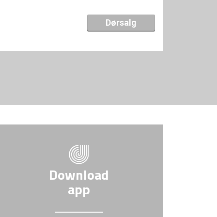
Dørsalg
Download
app