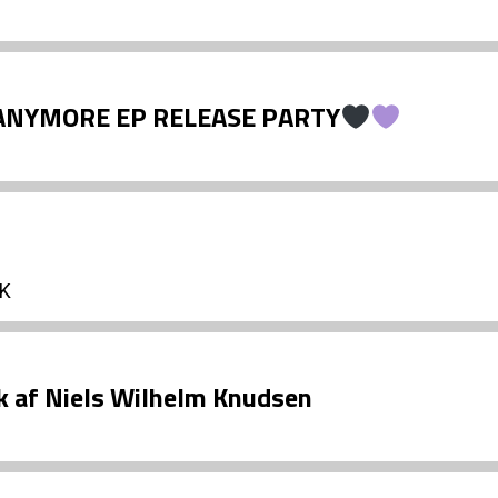
ANYMORE EP RELEASE PARTY
 K
ik af Niels Wilhelm Knudsen