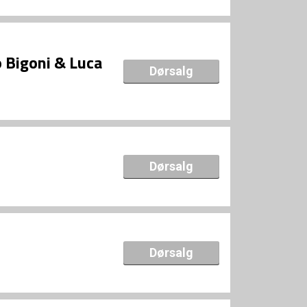
o Bigoni & Luca
Dørsalg
Dørsalg
Dørsalg