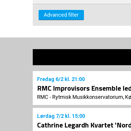
Advanced filter
Fredag
6/2
kl. 21:00
RMC Improvisors Ensemble led
RMC - Rytmisk Musikkonservatorium, K
Lørdag
7/2
kl. 15:00
Cathrine Legardh Kvartet 'Nord