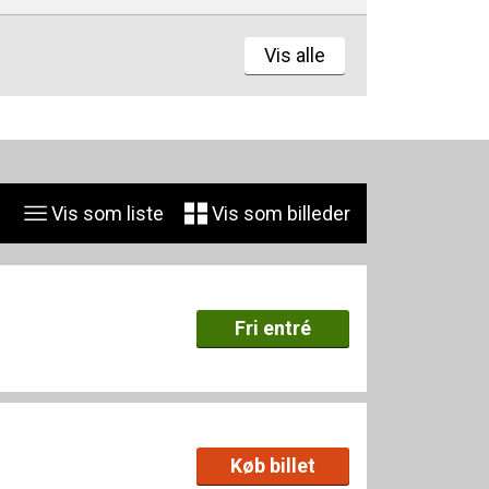
Vis alle
Vis som liste
Vis som billeder
Fri entré
Køb billet