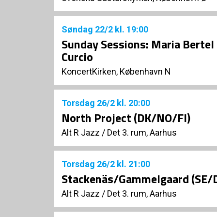
Søndag
22/2
kl. 19:00
Sunday Sessions: Maria Bertel 
Curcio
KoncertKirken, København N
Torsdag
26/2
kl. 20:00
North Project (DK/NO/FI)
Alt R Jazz
/
Det 3. rum, Aarhus
Torsdag
26/2
kl. 21:00
Stackenäs/Gammelgaard (SE/
Alt R Jazz
/
Det 3. rum, Aarhus