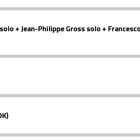
solo + Jean-Philippe Gross solo + Francesc
DK)