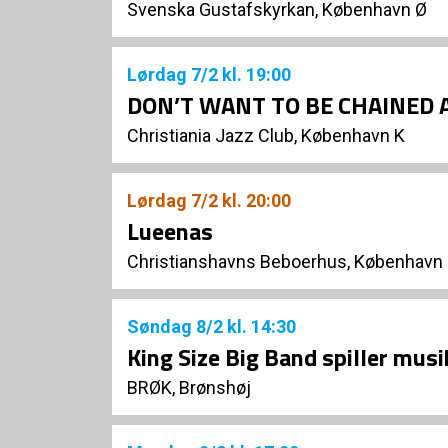
Svenska Gustafskyrkan, København Ø
Lørdag
7/2
kl. 19:00
DON’T WANT TO BE CHAINED 
Christiania Jazz Club, København K
Lørdag
7/2
kl. 20:00
Lueenas
Christianshavns Beboerhus, København
Søndag
8/2
kl. 14:30
King Size Big Band spiller mus
BRØK, Brønshøj