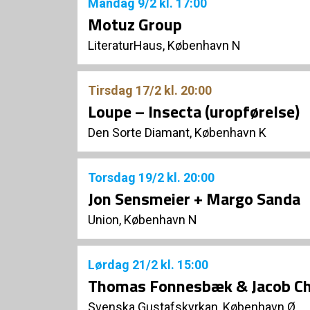
Mandag
9/2
kl. 17:00
Motuz Group
LiteraturHaus, København N
Tirsdag
17/2
kl. 20:00
Loupe – Insecta (uropførelse)
Den Sorte Diamant, København K
Torsdag
19/2
kl. 20:00
Jon Sensmeier + Margo Sanda
Union, København N
Lørdag
21/2
kl. 15:00
Thomas Fonnesbæk & Jacob Ch
Svenska Gustafskyrkan, København Ø