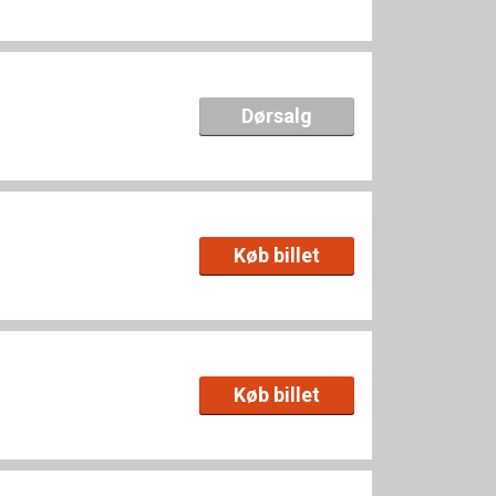
Dørsalg
Køb billet
Køb billet