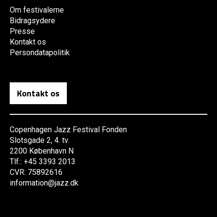
Om festivalerne
Bidragsydere
Presse
Kontakt os
Persondatapolitik
Kontakt os
Copenhagen Jazz Festival Fonden
Slotsgade 2, 4. tv.
2200 København N
Tlf.: +45 3393 2013
CVR: 75892616
information@jazz.dk