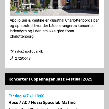
Apollo Bar & Kantine er Kunsthal Charlottenborgs bar
og spisested, hvor der både arrangeres koncerter
indendørs og i den smukke gård foran
Chalottenborg.
info@apollobar.dk
27285518
Koncerter i Copenhagen Jazz Festival 2025
Fredag
4/7
kl. 13:00
Hess / AC / Hess: Spacelab Matiné