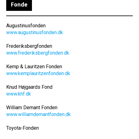
Fonde
Augustinusfonden
www.augustinusfonden.dk
Frederiksbergfonden
www.frederiksbergfonden.dk
Kemp & Lauritzen Fonden
www.kemplauritzenfonden.dk
Knud Højgaards Fond
www.khf.dk
William Demant Fonden
www.williamdemantfonden.dk
Toyota-Fonden