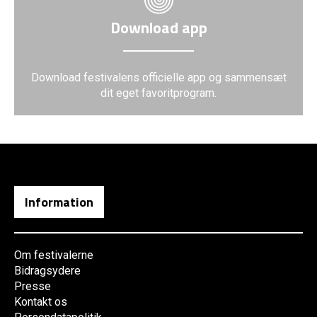
Download app
Download festivalens officielle app og sammensæt
dit eget favoritprogram.
Information
Om festivalerne
Bidragsydere
Presse
Kontakt os