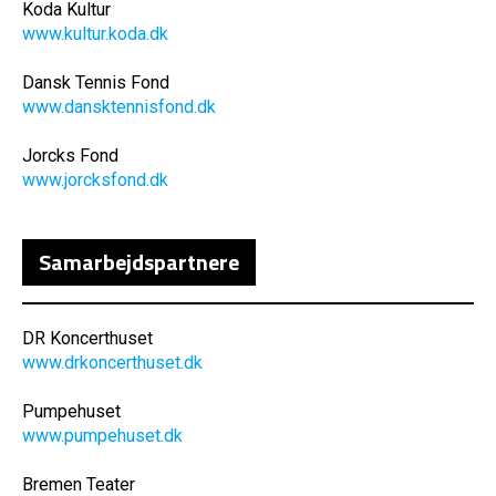
Koda Kultur
www.kultur.koda.dk
Dansk Tennis Fond
www.dansktennisfond.dk
Jorcks Fond
www.jorcksfond.dk
Samarbejdspartnere
DR Koncerthuset
www.drkoncerthuset.dk
Pumpehuset
www.pumpehuset.dk
Bremen Teater