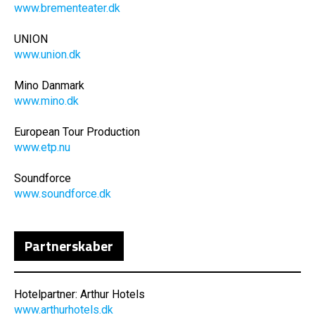
www.brementeater.dk
UNION
www.union.dk
Mino Danmark
www.mino.dk
European Tour Production
www.etp.nu
Soundforce
www.soundforce.dk
Partnerskaber
Hotelpartner: Arthur Hotels
www.arthurhotels.dk