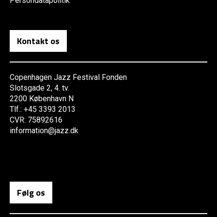
Persondatapolitik
Kontakt os
Copenhagen Jazz Festival Fonden
Slotsgade 2, 4. tv.
2200 København N
Tlf.: +45 3393 2013
CVR: 75892616
information@jazz.dk
Følg os