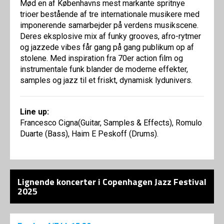
Mød en af Københavns mest markante spritnye
trioer bestående af tre internationale musikere med
imponerende samarbejder på verdens musikscene.
Deres eksplosive mix af funky grooves, afro-rytmer
og jazzede vibes får gang på gang publikum op af
stolene. Med inspiration fra 70er action film og
instrumentale funk blander de moderne effekter,
samples og jazz til et friskt, dynamisk lydunivers.
Line up:
Francesco Cigna(Guitar, Samples & Effects), Romulo
Duarte (Bass), Haim E Peskoff (Drums).
Lignende koncerter i Copenhagen Jazz Festival
2025