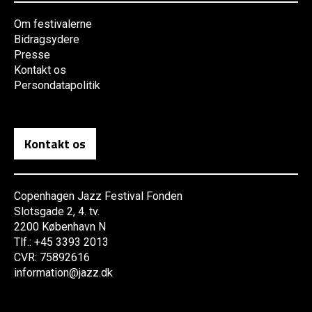
Om festivalerne
Bidragsydere
Presse
Kontakt os
Persondatapolitik
Kontakt os
Copenhagen Jazz Festival Fonden
Slotsgade 2, 4. tv.
2200 København N
Tlf.: +45 3393 2013
CVR: 75892616
information@jazz.dk